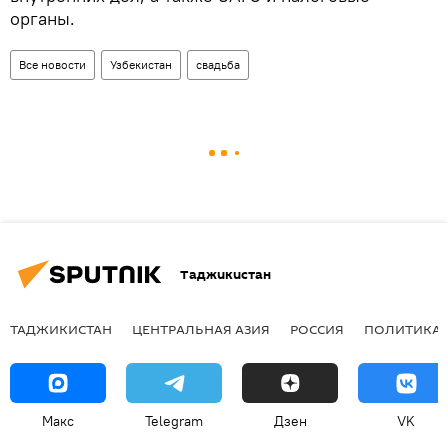
органы.
Все новости
Узбекистан
свадьба
Таджикистан
ТАДЖИКИСТАН
ЦЕНТРАЛЬНАЯ АЗИЯ
РОССИЯ
ПОЛИТИКА
Макс
Telegram
Дзен
VK