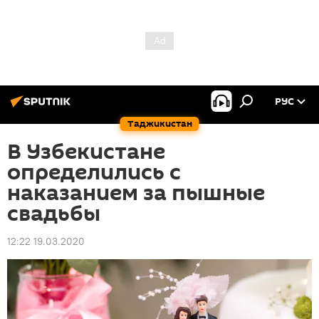
РУС
Таджикистан
В Узбекистане
определились с
наказанием за пышные
свадьбы
12:22 19.03.2020