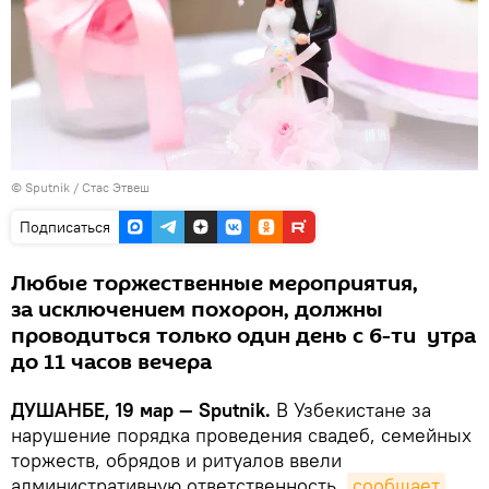
© Sputnik / Стас Этвеш
Подписаться
Любые торжественные мероприятия,
за исключением похорон, должны
проводиться только один день с 6-ти утра
до 11 часов вечера
ДУШАНБЕ, 19 мар — Sputnik.
В Узбекистане за
нарушение порядка проведения свадеб, семейных
торжеств, обрядов и ритуалов ввели
административную ответственность,
сообщает