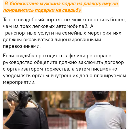
В Узбекистане мужчина подал на развод: ему не 
понравились подарки на свадьбу
Также свадебный кортеж не может состоять более,
чем из трех легковых автомобилей. А
транспортные услуги на семейных мероприятиях
должны оказываться лицензированными
перевозчиками.
Если свадьба проходит в кафе или ресторане,
руководство общепита должно заключить договор
с организатором торжества, а затем письменно
уведомлять органы внутренних дел о планируемом
мероприятии.