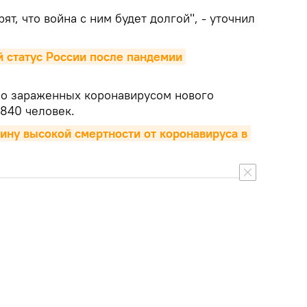
ят, что война с ним будет долгой", - уточнил
 статус России после пандемии 
ло зараженных коронавирусом нового
 840 человек.
ину высокой смертности от коронавируса в 