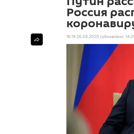
Путин расс
Россия рас
коронавир
16:19 26.03.2020
(обновлено:
14:2