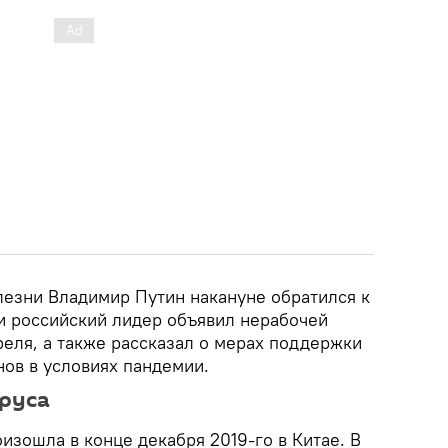
лезни Владимир Путин накануне обратился к
чи российский лидер объявил нерабочей
реля, а также рассказал о мерах поддержки
нов в условиях пандемии.
руса
зошла в конце декабря 2019-го в Китае. В