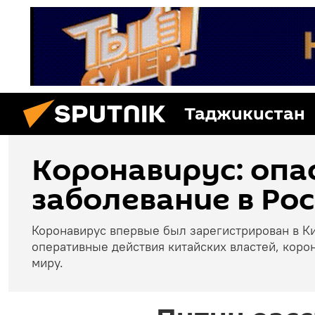
Таджикистан
Коронавирус: опа
заболевание в Рос
Коронавирус впервые был зарегистрирован в Ки
оперативные действия китайских властей, коро
миру.