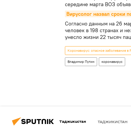
середине марта ВОЗ объяв
Вирусолог назвал сроки п
Согласно данным на 26 ма
человек в 198 странах и н
унесло жизни 22 тысяч пац
Коронавирус: опасное заболевание в 
Владимир Путин
коронавирус
Таджикистан
ТАДЖИКИСТАН