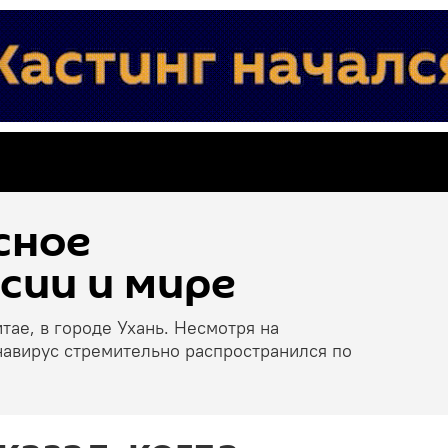
сное
сии и мире
тае, в городе Ухань. Несмотря на
навирус стремительно распространился по