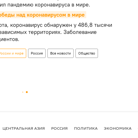
ил пандемию коронавируса в мире.
обеды над коронавирусом в мире
рта, коронавирус обнаружен у 486,8 тысячи
езависимых территориях. Заболевание
иентов.
России и мире
Россия
Все новости
Общество
ЦЕНТРАЛЬНАЯ АЗИЯ
РОССИЯ
ПОЛИТИКА
ЭКОНОМИКА