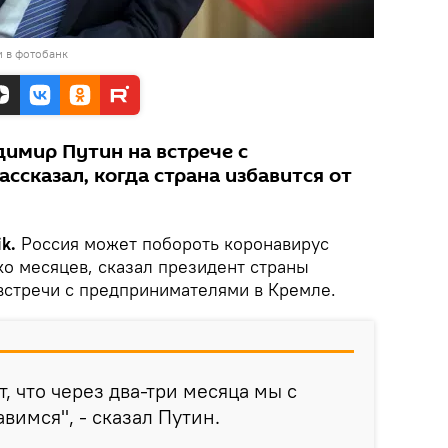
и в фотобанк
димир Путин на встрече с
сказал, когда страна избавится от
k.
Россия может побороть коронавирус
ко месяцев, сказал президент страны
встречи с предпринимателями в Кремле.
, что через два-три месяца мы с
вимся", - сказал Путин.