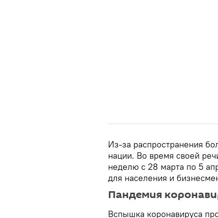
Из-за распространения бо
нации. Во время своей ре
неделю с 28 марта по 5 ап
для населения и бизнесме
Пандемия коронави
Вспышка коронавируса прои