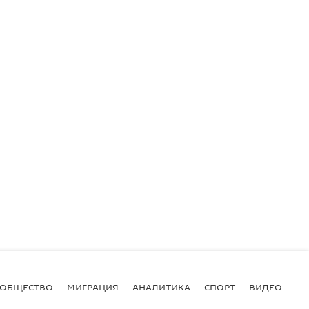
ОБЩЕСТВО
МИГРАЦИЯ
АНАЛИТИКА
СПОРТ
ВИДЕО
И