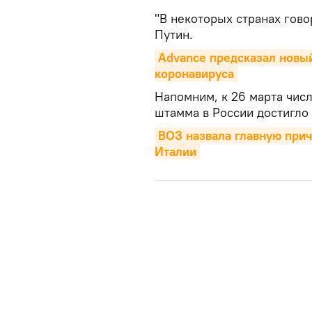
"В некоторых странах говор
Путин.
Advance предсказал новый
коронавируса
Напомним, к 26 марта чис
штамма в России достигло
ВОЗ назвала главную прич
Италии