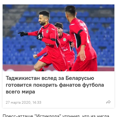
Таджикистан вслед за Беларусью
готовится покорить фанатов футбола
всего мира
27 марта 2020, 14:33
Пресс-атташе "Истиклола" уточнил, что из числа