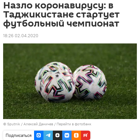
Назло коронавирусу: в
Таджикистане стартует
футбольный чемпионат
18:26 02.04.2020
©
Sputnik
/ Алексей Даничев
/
Перейти в фотобанк
Подписаться