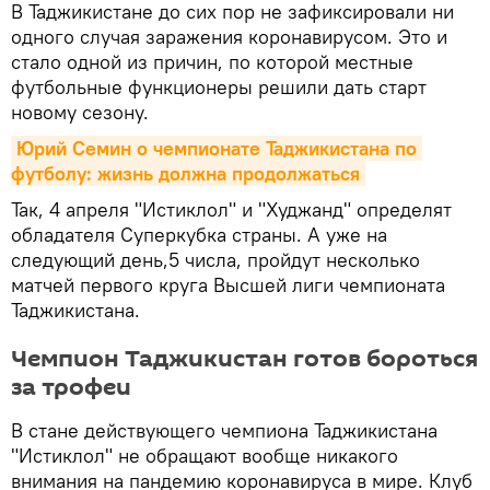
В Таджикистане до сих пор не зафиксировали ни
одного случая заражения коронавирусом. Это и
стало одной из причин, по которой местные
футбольные функционеры решили дать старт
новому сезону.
Юрий Семин о чемпионате Таджикистана по 
футболу: жизнь должна продолжаться
Так, 4 апреля "Истиклол" и "Худжанд" определят
обладателя Суперкубка страны. А уже на
следующий день,5 числа, пройдут несколько
матчей первого круга Высшей лиги чемпионата
Таджикистана.
Чемпион Таджикистан готов бороться
за трофеи
В стане действующего чемпиона Таджикистана
"Истиклол" не обращают вообще никакого
внимания на пандемию коронавируса в мире. Клуб