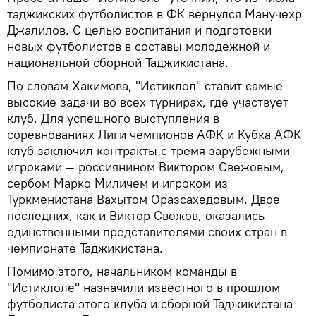
таджикских футболистов в ФК вернулся Манучехр
Джалилов. С целью воспитания и подготовки
новых футболистов в составы молодежной и
национальной сборной Таджикистана.
По словам Хакимова, "Истиклол" ставит самые
высокие задачи во всех турнирах, где участвует
клуб. Для успешного выступления в
соревнованиях Лиги чемпионов АФК и Кубка АФК
клуб заключил контракты с тремя зарубежными
игроками — россиянином Виктором Свежовым,
сербом Марко Миличем и игроком из
Туркменистана Вахытом Оразсахедовым. Двое
последних, как и Виктор Свежов, оказались
единственными представителями своих стран в
чемпионате Таджикистана.
Помимо этого, начальником команды в
"Истиклоле" назначили известного в прошлом
футболиста этого клуба и сборной Таджикистана