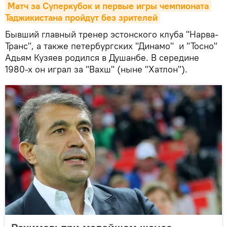
Матч за Суперкубок и первые игры чемпионата 
Таджикистана пройдут без зрителей
Бывший главный тренер эстонского клуба "Нарва-
Транс", а также петербургских "Динамо" и "Тосно"
Адьям Кузяев родился в Душанбе. В середине
1980-х он играл за "Вахш" (ныне "Хатлон").