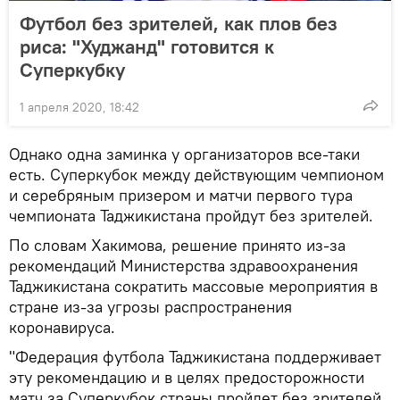
Футбол без зрителей, как плов без
риса: "Худжанд" готовится к
Суперкубку
1 апреля 2020, 18:42
Однако одна заминка у организаторов все-таки
есть. Суперкубок между действующим чемпионом
и серебряным призером и матчи первого тура
чемпионата Таджикистана пройдут без зрителей.
По словам Хакимова, решение принято из-за
рекомендаций Министерства здравоохранения
Таджикистана сократить массовые мероприятия в
стране из-за угрозы распространения
коронавируса.
"Федерация футбола Таджикистана поддерживает
эту рекомендацию и в целях предосторожности
матч за Суперкубок страны пройдет без зрителей.