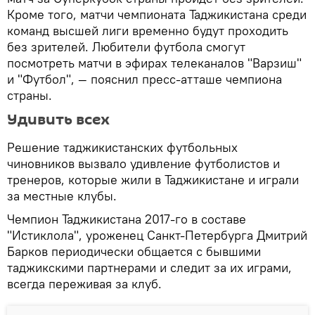
Кроме того, матчи чемпионата Таджикистана среди
команд высшей лиги временно будут проходить
без зрителей. Любители футбола смогут
посмотреть матчи в эфирах телеканалов "Варзиш"
и "Футбол", — пояснил пресс-атташе чемпиона
страны.
Удивить всех
Решение таджикистанских футбольных
чиновников вызвало удивление футболистов и
тренеров, которые жили в Таджикистане и играли
за местные клубы.
Чемпион Таджикистана 2017-го в составе
"Истиклола", уроженец Санкт-Петербурга Дмитрий
Барков периодически общается с бывшими
таджикскими партнерами и следит за их играми,
всегда переживая за клуб.