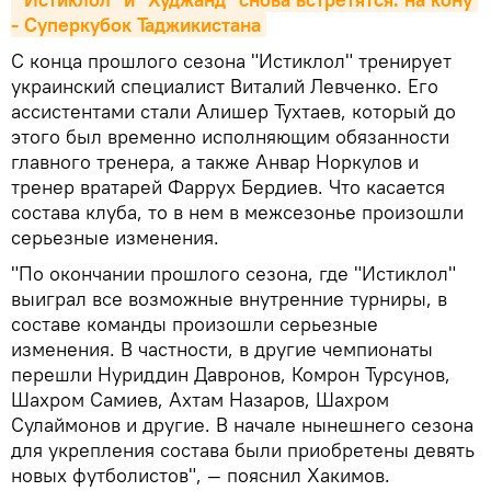
- Суперкубок Таджикистана
С конца прошлого сезона "Истиклол" тренирует
украинский специалист Виталий Левченко. Его
ассистентами стали Алишер Тухтаев, который до
этого был временно исполняющим обязанности
главного тренера, а также Анвар Норкулов и
тренер вратарей Фаррух Бердиев. Что касается
состава клуба, то в нем в межсезонье произошли
серьезные изменения.
"По окончании прошлого сезона, где "Истиклол"
выиграл все возможные внутренние турниры, в
составе команды произошли серьезные
изменения. В частности, в другие чемпионаты
перешли Нуриддин Давронов, Комрон Турсунов,
Шахром Самиев, Ахтам Назаров, Шахром
Сулаймонов и другие. В начале нынешнего сезона
для укрепления состава были приобретены девять
новых футболистов", — пояснил Хакимов.