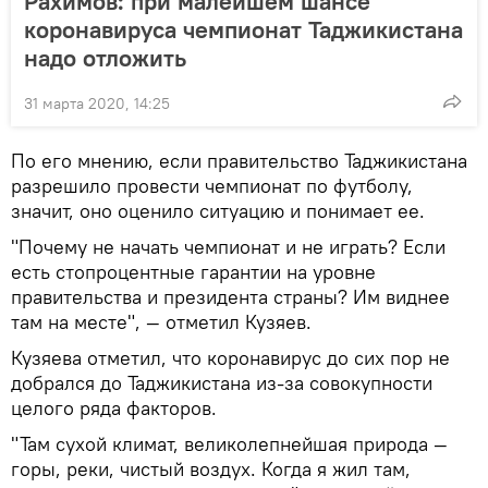
Рахимов: при малейшем шансе
коронавируса чемпионат Таджикистана
надо отложить
31 марта 2020, 14:25
По его мнению, если правительство Таджикистана
разрешило провести чемпионат по футболу,
значит, оно оценило ситуацию и понимает ее.
"Почему не начать чемпионат и не играть? Если
есть стопроцентные гарантии на уровне
правительства и президента страны? Им виднее
там на месте", — отметил Кузяев.
Кузяева отметил, что коронавирус до сих пор не
добрался до Таджикистана из-за совокупности
целого ряда факторов.
"Там сухой климат, великолепнейшая природа —
горы, реки, чистый воздух. Когда я жил там,