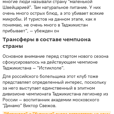
многие люди называли страну "маленькой
Швейцарией". Там натуральное питание. У них
очень много острых блюд, а это убивает всякие
микробы. И туристов на данном этапе, как я
понимаю, не очень много в Таджикистан
прибывает", — убежден он
Трансферы в составе чемпиона
страны
Основное внимание перед стартом нового сезона
сфокусировалось на действующем чемпионе
Таджикистана — "Истиклоле".
Для российского болельщика этот клуб тоже
представляет определенный интерес, поскольку
за него выступает единственный в элитном
дивизионе чемпионата Таджикистана легионер из
России — воспитанник академии московского
"Динамо" Виктор Свежов.
"Истиклол" и "Худжанд" снова встретятся: на кону 