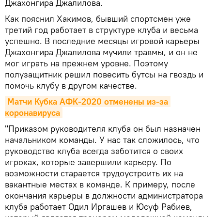
Джахонгира Джалилова.
Как пояснил Хакимов, бывший спортсмен уже
третий год работает в структуре клуба и весьма
успешно. В последние месяцы игровой карьеры
Джахонгира Джалилова мучили травмы, и он не
мог играть на прежнем уровне. Поэтому
полузащитник решил повесить бутсы на гвоздь и
помочь клубу в другом качестве.
Матчи Кубка АФК-2020 отменены из-за 
коронавируса
"Приказом руководителя клуба он был назначен
начальником команды. У нас так сложилось, что
руководство клуба всегда заботится о своих
игроках, которые завершили карьеру. По
возможности старается трудоустроить их на
вакантные местах в команде. К примеру, после
окончания карьеры в должности администратора
клуба работает Одил Иргашев и Юсуф Рабиев,