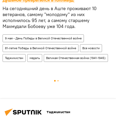
На сегодняшний день в Аште проживают 10
ветеранов, самому "молодому" из них
исполнилось 95 лет, а самому старшему
Махмудали Бобоеву уже 104 года.
9 мая - День Победы в Великой Отечественной войне
81-летие Победы в Великой Отечественной войне
Все новости
Таджикистан
медаль
Великая Отечественная война (1941-1945)
Таджикистан