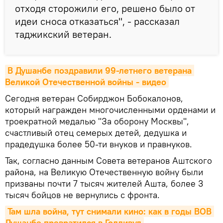
отходя сторожили его, решено было от
идеи сноса отказаться", - рассказал
таджикский ветеран.
В Душанбе поздравили 99-летнего ветерана 
Великой Отечественной войны - видео
Сегодня ветеран Собирджон Бобокалонов,
который награжден многочисленными орденами и
троекратной медалью "За оборону Москвы",
счастливый отец семерых детей, дедушка и
прадедушка более 50-ти внуков и правнуков.
Так, согласно данным Совета ветеранов Аштского
района, на Великую Отечественную войну были
призваны почти 7 тысяч жителей Ашта, более 3
тысяч бойцов не вернулись с фронта.
Там шла война, тут снимали кино: как в годы ВОВ 
Душанбе превратился в Голливуд