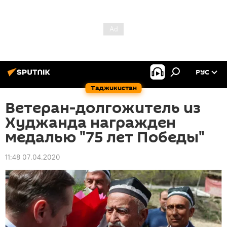
РУС
Таджикистан
Ветеран-долгожитель из
Худжанда награжден
медалью "75 лет Победы"
11:48 07.04.2020