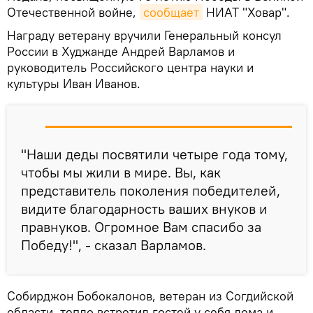
Отечественной войне,
сообщает
НИАТ "Ховар".
Награду ветерану вручили Генеральный консул
России в Худжанде Андрей Варламов и
руководитель Российского центра науки и
культуры Иван Иванов.
"Наши деды посвятили четыре года тому,
чтобы мы жили в мире. Вы, как
представитель поколения победителей,
видите благодарность ваших внуков и
правнуков. Огромное Вам спасибо за
Победу!", - сказал Варламов.
Собирджон Бобокалонов, ветеран из Согдийской
области, тепло встретил гостей у себя дома и