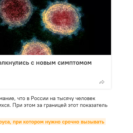
олкнулись с новым симптомом
ание, что в России на тысячу человек
хся. При этом за границей этот показатель
уса, при котором нужно срочно вызывать 