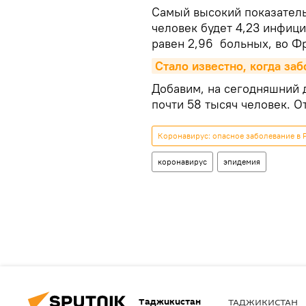
Самый высокий показатель
человек будет 4,23 инфиц
равен 2,96 больных, во Ф
Стало известно, когда за
Добавим, на сегодняшний 
почти 58 тысяч человек. О
Коронавирус: опасное заболевание в 
коронавирус
эпидемия
Таджикистан
ТАДЖИКИСТАН