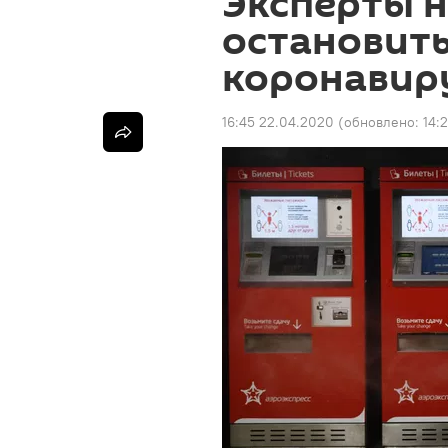
Эксперты н
остановит
коронавиру
16:45 22.04.2020
(обновлено:
14: