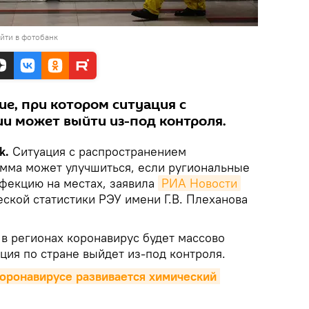
йти в фотобанк
ие, при котором ситуация с
ии может выйти из-под контроля.
k.
Ситуация с распространением
мма может улучшиться, если ругиональные
нфекцию на местах, заявила
РИА Новости
ской статистики РЭУ имени Г.В. Плеханова
 в регионах коронавирус будет массово
ация по стране выйдет из-под контроля.
коронавирусе развивается химический 