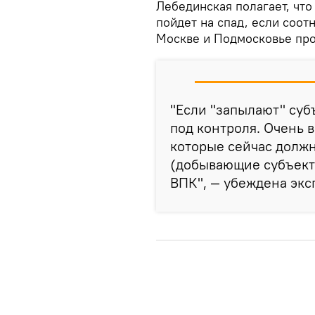
Лебединская полагает, чт
пойдет на спад, если соо
Москве и Подмосковье про
"Если "запылают" суб
под контроля. Очень 
которые сейчас должн
(добывающие субъекты
ВПК", — убеждена экс