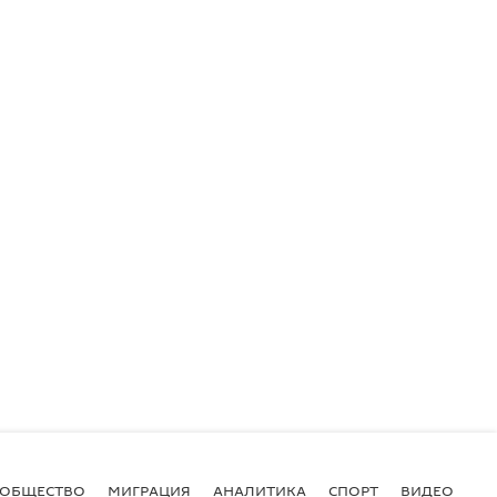
ОБЩЕСТВО
МИГРАЦИЯ
АНАЛИТИКА
СПОРТ
ВИДЕО
И