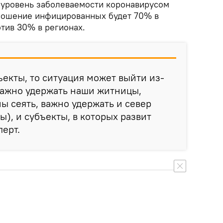
о уровень заболеваемости коронавирусом
тношение инфицированных будет 70% в
тив 30% в регионах.
ъекты, то ситуация может выйти из-
важно удержать наши житницы,
ы сеять, важно удержать и север
), и субъекты, в которых развит
перт.