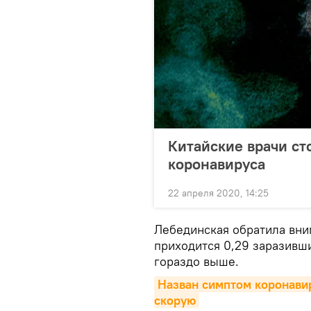
Китайские врачи ст
коронавируса
22 апреля 2020, 14:25
Лебединская обратила вним
приходится 0,29 заразивши
гораздо выше.
Назван симптом коронавир
скорую