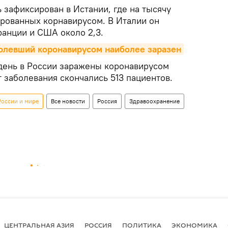
 зафиксирован в Истании, где на тысячу
ированных корнавирусом. В Италии он
ранции и США около 2,3.
болевший коронавирусом наиболее заразен
день в России заражены коронавирусом
т заболевания скончались 513 пациентов.
России и мире
Все новости
Россия
Здравоохранение
ЦЕНТРАЛЬНАЯ АЗИЯ
РОССИЯ
ПОЛИТИКА
ЭКОНОМИКА