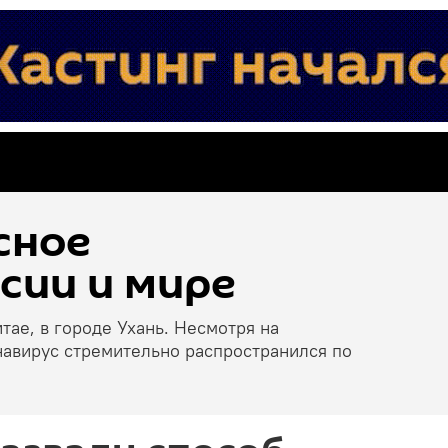
сное
сии и мире
тае, в городе Ухань. Несмотря на
навирус стремительно распространился по