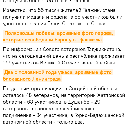
вернулись более 100 тысяч человек.
Известно, что 56 тысяч жителей Таджикистана
получили медали и ордена, а 55 участников были
удостоены звания Героя Советского Союза.
Полководцы победы: архивные фото героев, 
которые освободили Европу от фашизма
По информации Совета ветеранов Таджикистана,
что на сегодняшний день в республике проживает
176 участников Великой Отечественной войны.
Два с половиной года ужаса: архивные фото 
блокадного Ленинграда
По данным организации, в Согдийской области
осталось 48 ветеранов, на территории Хатлонской
области - 63 участников, в Душанбе - 29
ветеранов, в районах республиканского
подчинения - 34 участника, в Горно-Бадахшанской
автономной области - только два.