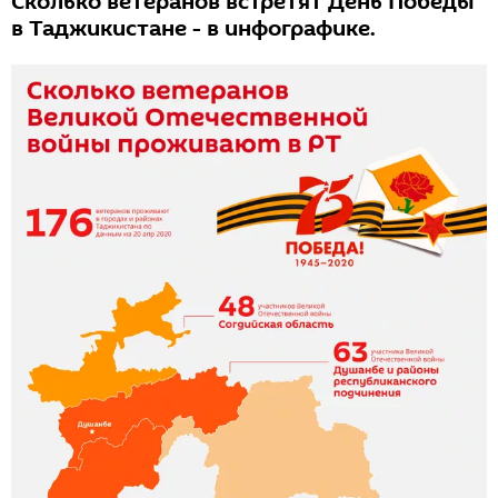
Сколько ветеранов встретят День Победы
в Таджикистане - в инфографике.