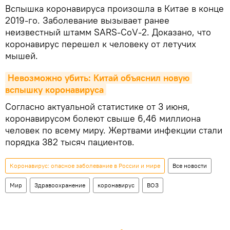
Вспышка коронавируса произошла в Китае в конце
2019-го. Заболевание вызывает ранее
неизвестный штамм SARS-CoV-2. Доказано, что
коронавирус перешел к человеку от летучих
мышей.
Невозможно убить: Китай объяснил новую 
вспышку коронавируса
Согласно актуальной статистике от 3 июня,
коронавирусом болеют свыше 6,46 миллиона
человек по всему миру. Жертвами инфекции стали
порядка 382 тысяч пациентов.
Коронавирус: опасное заболевание в России и мире
Все новости
Мир
Здравоохранение
коронавирус
ВОЗ