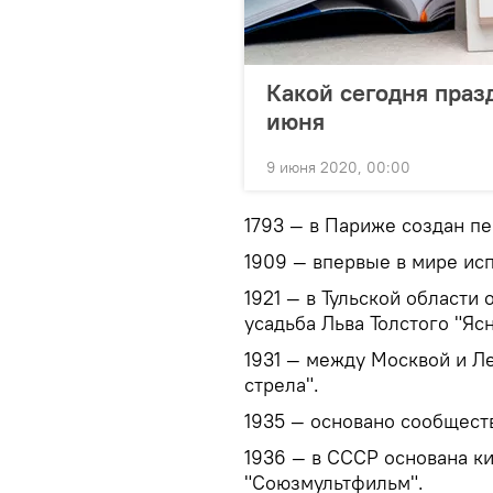
Какой сегодня праз
июня
9 июня 2020, 00:00
1793 — в Париже создан п
1909 — впервые в мире ис
1921 — в Тульской области
усадьба Льва Толстого "Яс
1931 — между Москвой и Л
стрела".
1935 — основано сообщест
1936 — в СССР основана к
"Союзмультфильм".