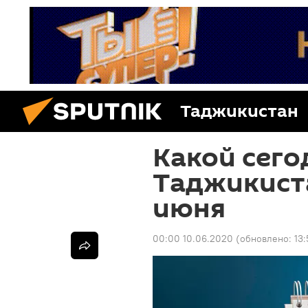
Таджикистан
Какой сего
Таджикиста
июня
00:00 10.06.2020
(обновлено:
13: