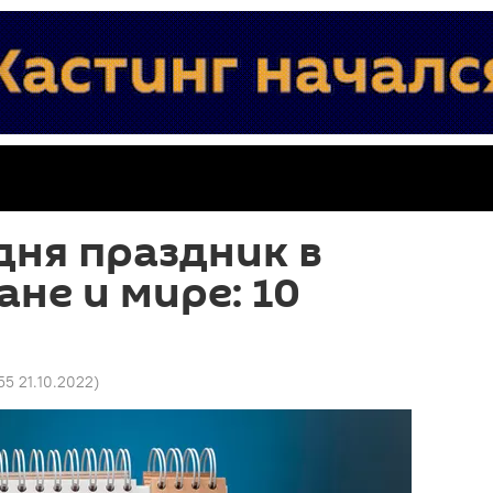
дня праздник в
не и мире: 10
55 21.10.2022
)