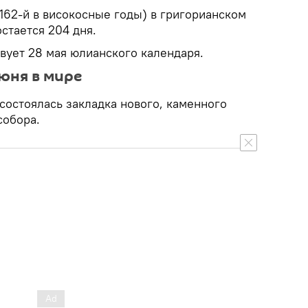
 (162-й в високосные годы) в григорианском
остается 204 дня.
твует 28 мая юлианского календаря.
юня в мире
 состоялась закладка нового, каменного
собора.