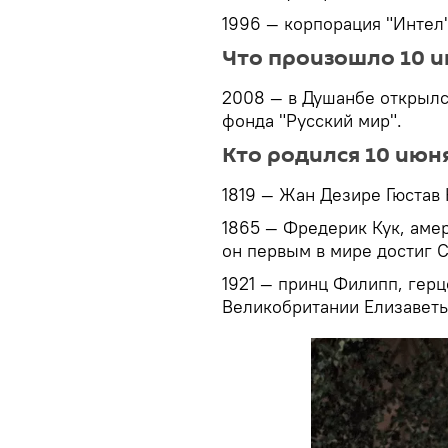
1996 — корпорация "Интел"
Что произошло 10 и
2008 — в Душанбе открылс
фонда "Русский мир".
Кто родился 10 июн
1819 — Жан Дезире Гюстав 
1865 — Фредерик Кук, амер
он первым в мире достиг 
1921 — принц Филипп, герц
Великобритании Елизаветы 