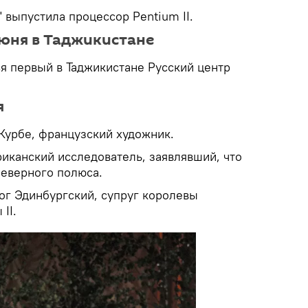
 выпустила процессор Pentium II.
юня в Таджикистане
я первый в Таджикистане Русский центр
я
Курбе, французский художник.
иканский исследователь, заявлявший, что
Северного полюса.
ог Эдинбургский, супруг королевы
II.