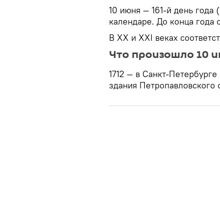
10 июня — 161-й день года
календаре. До конца года 
В XX и XXI веках соответс
Что произошло 10 и
1712 — в Санкт-Петербурге
здания Петропавловского 