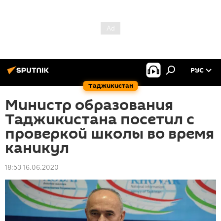
РУС
Таджикистан
Министр образования
Таджикистана посетил с
проверкой школы во время
каникул
18:53 16.06.2020