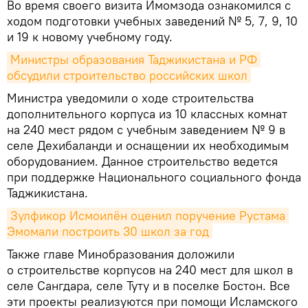
Во время своего визита Имомзода ознакомился с
ходом подготовки учебных заведений № 5, 7, 9, 10
и 19 к новому учебному году.
Министры образования Таджикистана и РФ 
обсудили строительство российских школ
Министра уведомили о ходе строительства
дополнительного корпуса из 10 классных комнат
на 240 мест рядом с учебным заведением № 9 в
селе Дехибаланди и оснащении их необходимым
оборудованием. Данное строительство ведется
при поддержке Национального социального фонда
Таджикистана.
Зулфикор Исмоилён оценил поручение Рустама 
Эмомали построить 30 школ за год
Также главе Минобразования доложили
о строительстве корпусов на 240 мест для школ в
селе Сангдара, селе Туту и в поселке Бостон. Все
эти проекты реализуются при помощи Исламского