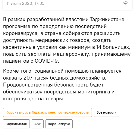
11 июня 2020, 17:35
В рамках разработанной властями Таджикистане
программе по преодолению последствий
коронавируса, в стране собираются расширить
доступность медицинских товаров, создать
карантинные условия как минимум в 14 больницах,
повысить зарплаты медперсоналу, принимающему
пациентов с COVID-19.
Кроме того, социальной помощью планируется
оказать 207 тысяч бедных домохозяйств.
Продовольственная безопасность будет
обеспечиваться посредством мониторинга и
контроля цен на товары.
Коронавирус в Таджикистане: последние новости
Все новости
Таджикистан
АБР
коронавирус