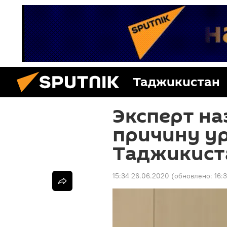
Таджикистан
Эксперт на
причину у
Таджикиста
15:34 26.06.2020
(обновлено:
16: