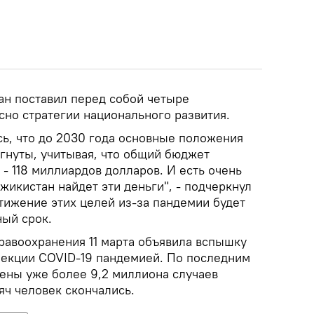
ан поставил перед собой четыре
сно стратегии национального развития.
сь, что до 2030 года основные положения
игнуты, учитывая, что общий бюджет
 - 118 миллиардов долларов. И есть очень
жикистан найдет эти деньги", - подчеркнул
стижение этих целей из-за пандемии будет
ый срок.
равоохранения 11 марта объявила вспышку
екции COVID-19 пандемией. По последним
ены уже более 9,2 миллиона случаев
яч человек скончались.