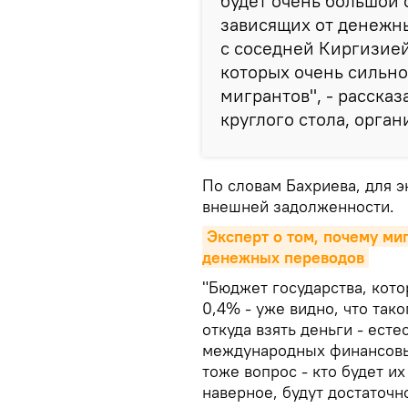
будет очень большой 
зависящих от денежны
с соседней Киргизией,
которых очень сильно
мигрантов", - рассказ
круглого стола, орга
По словам Бахриева, для 
внешней задолженности.
Эксперт о том, почему ми
денежных переводов
"Бюджет государства, кот
0,4% - уже видно, что тако
откуда взять деньги - есте
международных финансовых
тоже вопрос - кто будет их
наверное, будут достаточн