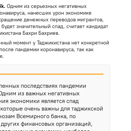
k.
Одним из серьезных негативных
онавируса, нанесших урон экономике
окращение денежных переводов мигрантов,
 будет значительный спад, считает кандидат
икистана Бахри Бахриев.
анный момент у Таджикистана нет конкретной
после пандемии коронавируса, так как
я.
еленных последствиях пандемии
 Одним из важных негативных
ния экономики является спад
 которые очень важны для таджикской
нозам Всемирного банка, по
 других финансовых организаций,