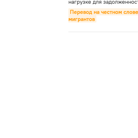
нагрузке для задолженност
Перевод на честном слове:
мигрантов