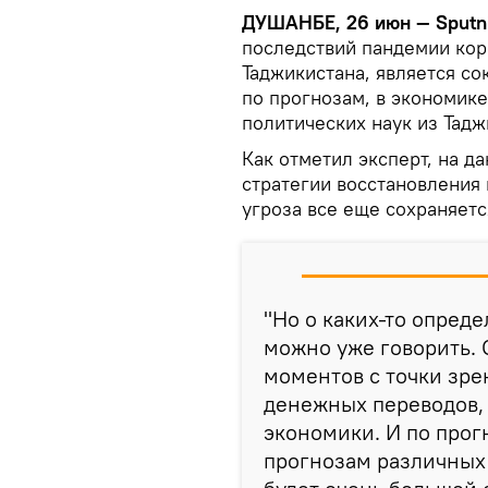
ДУШАНБЕ, 26 июн — Sputni
последствий пандемии кор
Таджикистана, является с
по прогнозам, в экономике
политических наук из Тадж
Как отметил эксперт, на д
стратегии восстановления 
угроза все еще сохраняетс
"Но о каких-то опред
можно уже говорить.
моментов с точки зре
денежных переводов,
экономики. И по прог
прогнозам различных