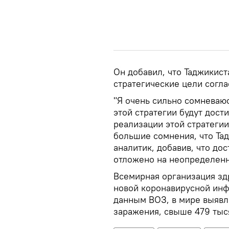
Он добавил, что Таджикист
стратегические цели согла
"Я очень сильно сомневаю
этой стратегии будут дост
реализации этой стратегии
большие сомнения, что Тад
аналитик, добавив, что до
отложено на неопределенн
Всемирная организация зд
новой коронавирусной инф
данным ВОЗ, в мире выявл
заражения, свыше 479 тыс