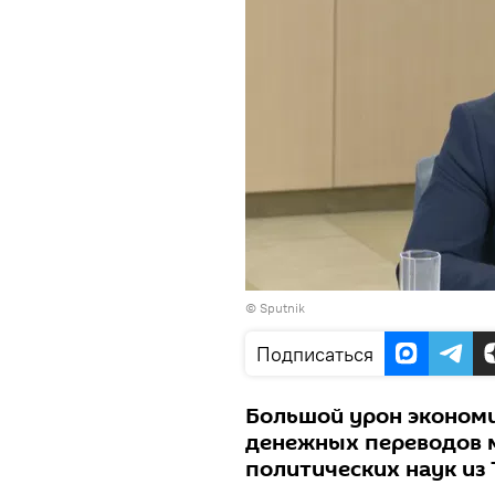
© Sputnik
Подписаться
Большой урон экономи
денежных переводов м
политических наук из