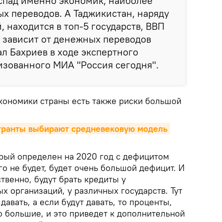
спад именно экономик, наиболее
х переводов. А Таджикистан, наряду
 находится в топ-5 государств, ВВП
 зависит от денежных переводов
ал Бахриев в ходе экспертного
низованного МИА "Россия сегодня".
экономики страны есть также риски большой
гранты выбирают средневековую модель 
орый определен на 2020 год с дефицитом
го не будет, будет очень большой дефицит. И
ственно, будут брать кредиты у
 организаций, у различных государств. Тут
 давать, а если будут давать, то проценты,
о большие, и это приведет к дополнительной