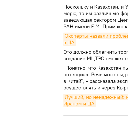
Поскольку и Казахстан, и 
морю, то им различные фо
заведующая сектором Цен
РАН имени Е.М. Примакова
Эксперты назвали проблем
в ЦА
Это должно облегчить торг
создание МЦТЭС сможет ее
"Понятно, что Казахстан п
потенциал. Речь может идт
в Китай", - рассказала экс
осуществлять и через Кыр
Лучший, но ненадежный: к
Ираном и ЦА