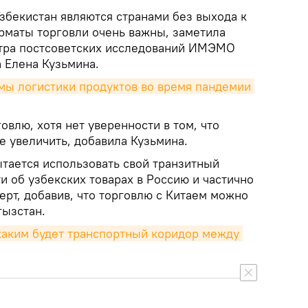
Узбекистан являются странами без выхода к
рматы торговли очень важны, заметила
тра постсоветских исследований ИМЭМО
 Елена Кузьмина.
ы логистики продуктов во время пандемии 
овлю, хотя нет уверенности в том, что
 увеличить, добавила Кузьмина.
ытается использовать свой транзитный
и об узбекских товарах в Россию и частично
перт, добавив, что торговлю с Китаем можно
гызстан.
аким будет транспортный коридор между 