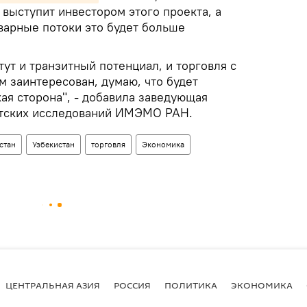
о выступит инвестором этого проекта, а
оварные потоки это будет больше
тут и транзитный потенциал, и торговля с
м заинтересован, думаю, что будет
ая сторона", - добавила заведующая
етских исследований ИМЭМО РАН.
стан
Узбекистан
торговля
Экономика
ЦЕНТРАЛЬНАЯ АЗИЯ
РОССИЯ
ПОЛИТИКА
ЭКОНОМИКА