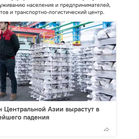
луживанию населения и предпринимателей,
тов и транспортно-логистический центр.
н Центральной Азии вырастут в
ейшего падения