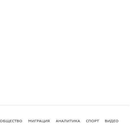
ОБЩЕСТВО
МИГРАЦИЯ
АНАЛИТИКА
СПОРТ
ВИДЕО
И