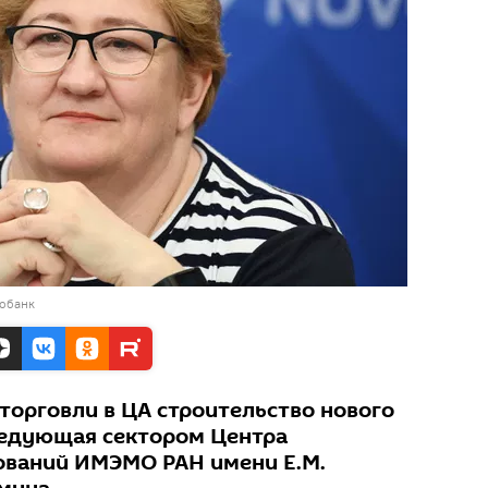
тобанк
торговли в ЦА строительство нового
ведующая сектором Центра
ований ИМЭМО РАН имени Е.М.