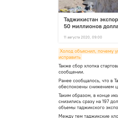
Таджикистан экспор
50 миллионов долл
11 августа 2020, 09:00
Холод объяснил, почему уп
исправить
Также сбор хлопка стартов
сообщении.
Ранее сообщалось, что в 
обеспокоены снижением це
Таким образом, в конце и
снизились сразу на 197 дол
объемы таджикского экспо
Между тем таджикские хло