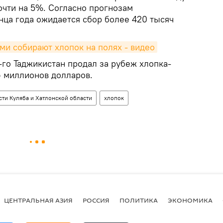
очти на 5%. Согласно прогнозам
нца года ожидается сбор более 420 тысяч
ми собирают хлопок на полях - видео
-го Таджикистан продал за рубеж хлопка-
6 миллионов долларов.
ти Куляба и Хатлонской области
хлопок
ЦЕНТРАЛЬНАЯ АЗИЯ
РОССИЯ
ПОЛИТИКА
ЭКОНОМИКА