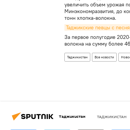
увеличить объем урожая п
Минэкономразвития, до ко
тонн хлопка-волокна.
Таджикские певцы с песня
За первое полугодие 2020
волокна на сумму более 4
Таджикистан
Все новости
Новос
Таджикистан
ТАДЖИКИСТАН