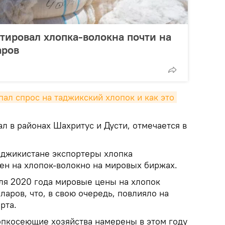
тировал хлопка-волокна почти на
аров
ал спрос на таджикский хлопок и как это 
ал в районах Шахритус и Дусти, отмечается в
Таджикистане экспортеры хлопка
н на хлопок-волокно на мировых биржах.
юля 2020 года мировые цены на хлопок
ларов, что, в свою очередь, повлияло на
рта.
пкосеющие хозяйства намерены в этом году