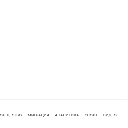
ОБЩЕСТВО
МИГРАЦИЯ
АНАЛИТИКА
СПОРТ
ВИДЕО
И