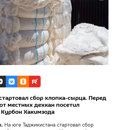
 стартовал сбор хлопка-сырца. Перед
от местных дехкан посетил
 Курбон Хакимзода
k.
На юге Таджикистана стартовал сбор