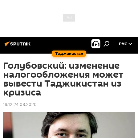
РУС
Таджикистан
Голубовский: изменение
налогообложения может
вывести Таджикистан из
кризиса
16:12 24.08.2020