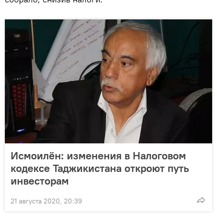
Исмоилён: изменения в Налоговом
кодексе Таджикистана откроют путь
инвесторам
21 августа 2020, 20:39