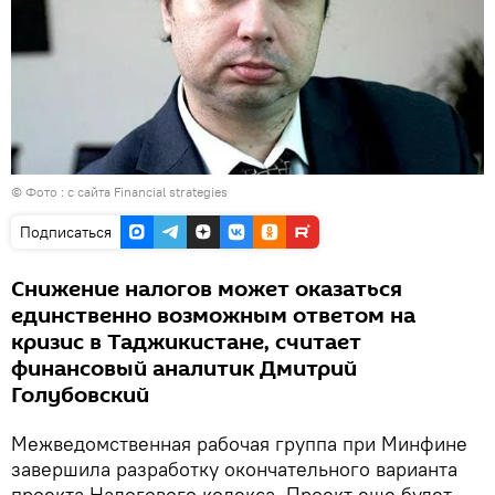
© Фото : с сайта Financial strategies
Подписаться
Снижение налогов может оказаться
единственно возможным ответом на
кризис в Таджикистане, считает
финансовый аналитик Дмитрий
Голубовский
Межведомственная рабочая группа при Минфине
завершила разработку окончательного варианта
проекта Налогового кодекса. Проект еще будет