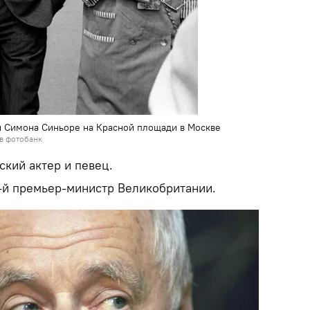
и Симона Синьоре на Красной площади в Москве
в фотобанк
ский актер и певец.
1-й премьер-министр Великобритании.