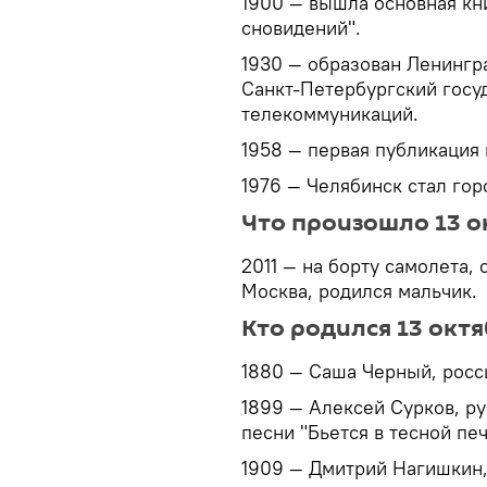
1900 — вышла основная кн
сновидений".
1930 — образован Ленингр
Санкт-Петербургский госу
телекоммуникаций.
1958 — первая публикация
1976 — Челябинск стал го
Что произошло 13 о
2011 — на борту самолета,
Москва, родился мальчик.
Кто родился 13 окт
1880 — Саша Черный, росси
1899 — Алексей Сурков, ру
песни "Бьется в тесной печ
1909 — Дмитрий Нагишкин,