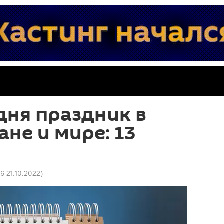
дня праздник в
не и мире: 13
56 21.10.2022
)