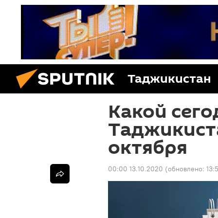
Таджикистан
Какой сего
Таджикиста
октября
00:00 13.10.2020
(обновлено:
13: