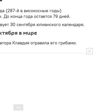
ода (287-й в високосные годы)
. До конца года остается 79 дней.
твует 30 сентября юлианского календаря.
ктября в мире
атора Клавдия отравила его грибами.