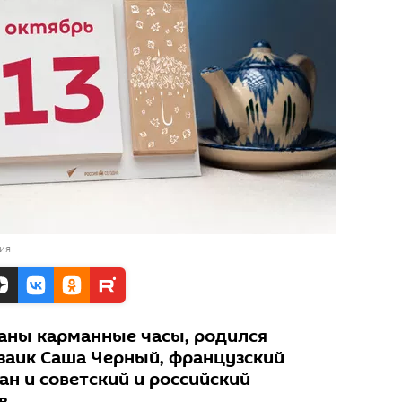
ия
ваны карманные часы, родился
озаик Саша Черный, французский
ан и советский и российский
в