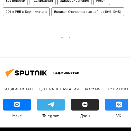
Все новости
Таджикистан
Здравоохранение
Россия
201-я РВБ в Таджикистане
Великая Отечественная война (1941-1945)
Таджикистан
ТАДЖИКИСТАН
ЦЕНТРАЛЬНАЯ АЗИЯ
РОССИЯ
ПОЛИТИКА
Макс
Telegram
Дзен
VK