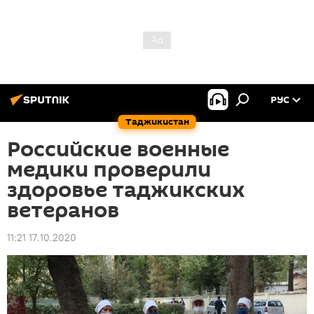
РУС
Таджикистан
Российские военные
медики проверили
здоровье таджикских
ветеранов
11:21 17.10.2020