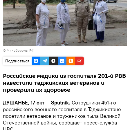
© Минобороны РФ
Подписаться
Российские медики из госпиталя 201-й РВБ
навестили таджикских ветеранов и
проверили их здоровье
ДУШАНБЕ, 17 окт — Sputnik.
Сотрудники 451-го
российского военного госпиталя в Таджикистане
посетили ветеранов и тружеников тыла Великой
Отечественной войны, сообщает пресс-служба
ЦВО.