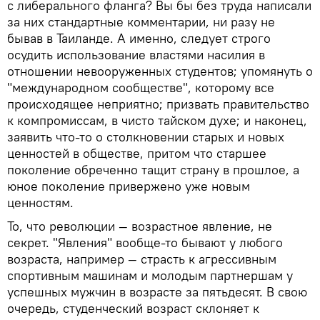
с либерального фланга? Вы бы без труда написали
за них стандартные комментарии, ни разу не
бывав в Таиланде. А именно, следует строго
осудить использование властями насилия в
отношении невооруженных студентов; упомянуть о
"международном сообществе", которому все
происходящее неприятно; призвать правительство
к компромиссам, в чисто тайском духе; и наконец,
заявить что-то о столкновении старых и новых
ценностей в обществе, притом что старшее
поколение обреченно тащит страну в прошлое, а
юное поколение привержено уже новым
ценностям.
То, что революции — возрастное явление, не
секрет. "Явления" вообще-то бывают у любого
возраста, например — страсть к агрессивным
спортивным машинам и молодым партнершам у
успешных мужчин в возрасте за пятьдесят. В свою
очередь, студенческий возраст склоняет к