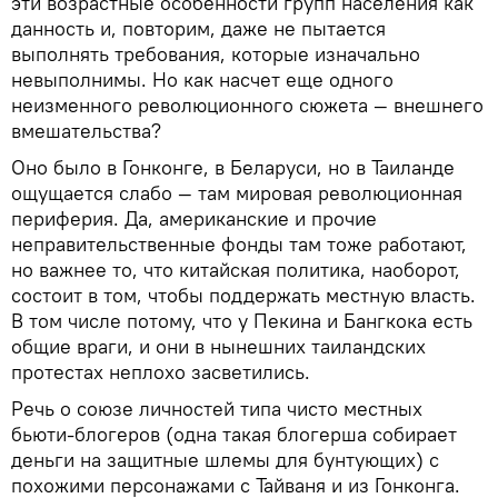
эти возрастные особенности групп населения как
данность и, повторим, даже не пытается
выполнять требования, которые изначально
невыполнимы. Но как насчет еще одного
неизменного революционного сюжета — внешнего
вмешательства?
Оно было в Гонконге, в Беларуси, но в Таиланде
ощущается слабо — там мировая революционная
периферия. Да, американские и прочие
неправительственные фонды там тоже работают,
но важнее то, что китайская политика, наоборот,
состоит в том, чтобы поддержать местную власть.
В том числе потому, что у Пекина и Бангкока есть
общие враги, и они в нынешних таиландских
протестах неплохо засветились.
Речь о союзе личностей типа чисто местных
бьюти-блогеров (одна такая блогерша собирает
деньги на защитные шлемы для бунтующих) с
похожими персонажами с Тайваня и из Гонконга.