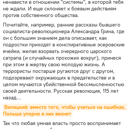
ненависти в отношении "системы", в которой тебя
не ждали. И еще склоняет к боевым действиям
против собственного общества.
Почитайте, например, ранние рассказы бывшего
социалиста-революционера Александра Грина, где
он с большим знанием дела описывает, как
подростки приходят в конспиративные эсеровские
ячейки, желая взорвать очередного царского
сатрапа (и случайных прохожих вокруг), принеся
при этом в жертву свою молодую жизнь. А
террористы постарше ругаются друг с другом,
подозревают окружающих в предательстве и в
целом мучаются убийственной бессмысленностью
своей деятельности. Русская революция, 115 лет
назад…
Валицкий: вместо того, чтобы учиться на ошибках, 
Польша упорно в них вязнет
Так что любая умная власть просто воспринимает