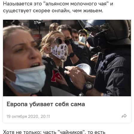
Называется это "альянсом молочного чая" и
существует скорее онлайн, чем живьем.
Европа убивает себя сама
19 октября 2020, 20:11
Хотя не только: часть "чайников", то есть