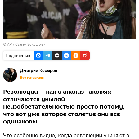
© AP / Czarek Sokolowski
Подписаться
Дмитрий Косырев
Все материалы
Революции — как и анализ таковых —
отличаются унылой
неизобретательностью просто потому,
что вот уже которое столетие они все
одинаковы
Что особенно видно, когда революции учиняют в