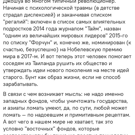
Джошуа во многом типичный революционер.
Начиная с психологической травмы (в детстве
страдал дислексией) и заканчивая списком
"регалий": включен в список самых влиятельных
подростков 2014 года журналом "Тайм", назван
"одним из величайших мировых лидеров" 2015-го
по списку "Форчун" и, конечно же, номинирован (к
счастью, безуспешно) на Нобелевскую премию
мира в 2017-м. И вот теперь этот человек помогает
соседям из Таиланда рушить их общество и
утверждать идеи нового поколения на месте идей
старого. Бунт как образ жизни, если не способ
зарабатывать.
В связи с чем возникает мысль: не надо именно
западных фондов, чтобы уничтожать государства,
и азиаты ломать умеют, да, по сути, любой может
ломать — по надоевшим и примитивным рецептам.
А вот чего в нашем мире не хватает, так это
условно "восточных" фондов, которые