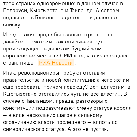
трех странах одновременно: в данном случае в
Беларуси, Кыргызстане и Таиланде. А совсем
недавно — в Гонконге, а до того… и далее по
списку.
И ведь такие вроде бы разные страны — но
давайте посмотрим, как описывают суть
происходящего в далеком буддийском
королевстве местные СМИ и те, что из соседних
стран, пишет
РИА Новости
.
Итак, революционеры требуют отставки
правительства и новой конституции: а чего же им
еще требовать, причем повсюду? Вот, допустим, в
Кыргызстане отставились чуть не все власти… В
случае с Таиландом, правда, разговоры о
конституции подразумевают смену статуса короля
— в виде нескольких шагов к сильному
ограничению власти последнего — вплоть до
символического статуса. А это не пустяк.