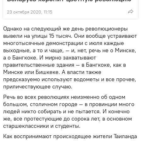
23 октября 2020, 11:15
Однако на следующий же день революционеры
вывели на улицы 15 тысяч. Они вообще устраивают
многотысячные демонстрации с июля каждые
выходные, а то и чаще, — и, нет, речь не о Минске,
а о Бангкоке. И мирно захватывают
правительственные здания — в Бангкоке, как в
Минске или Бишкеке. А власти также
предсказуемо используют водометы и все прочее,
приличествующее случаю.
Речь во всех революциях неизменно об одном
большом, столичном городе — в провинции много
людей никто собирать и не пытается. И конечно
же, все протестующие до сорока лет, в основном
старшеклассники и студенты.
Как воспринимают происходящее жители Таиланда