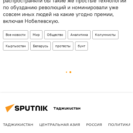
распространяли бы такие же простые технологии
по обузданию революций и номинировали уже
совсем иных людей на какие угодно премии,
включая Нобелевскую.
Все новости
Мир
Общество
Аналитика
Колумнисты
Кыргызстан
Беларусь
протесты
бунт
Таджикистан
ТАДЖИКИСТАН
ЦЕНТРАЛЬНАЯ АЗИЯ
РОССИЯ
ПОЛИТИКА