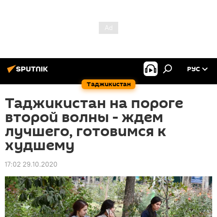
РУС
Таджикистан
Таджикистан на пороге
второй волны - ждем
лучшего, готовимся к
худшему
17:02 29.10.2020