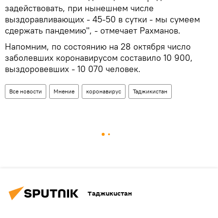
задействовать, при нынешнем числе
выздоравливающих - 45-50 в сутки - мы сумеем
сдержать пандемию", - отмечает Рахманов.
Напомним, по состоянию на 28 октября число
заболевших коронавирусом составило 10 900,
выздоровевших - 10 070 человек.
Все новости
Мнение
коронавирус
Таджикистан
Таджикистан