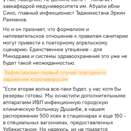
завкафедрой медуниверситета им. Абуали ибни
Сино, главный инфекционист Таджикистана Эркин
Рахманов.
Но и он признает, что формализм и
наплевательское отношение к правилам санитарии
могут привести к повторному апрельскому
сценарию. Единственное утешение - для
Минздрава и системы здравоохранения это уже не
будет такой неожиданностью.
Зафиксирован первый случай повторного 
заражения коронавирусом
"Если вторая волна все-таки будет, у нас хотя бы
резервы готовы. Мы оснастили дополнительными
аппаратами ИВЛ инфекционную городскую
клиническую больницу Душанбе, в нашем
распоряжении 500 коек в стационарах и еще 160 -
в специальных вагончиках, предоставленных
Узбекистаном. Но надеюсь, их не придется