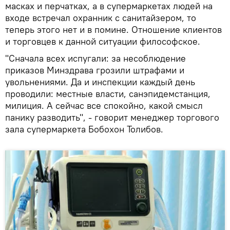
масках и перчатках, а в супермаркетах людей на
входе встречал охранник с санитайзером, то
теперь этого нет и в помине. Отношение клиентов
и торговцев к данной ситуации философское.
"Сначала всех испугали: за несоблюдение
приказов Минздрава грозили штрафами и
увольнениями. Да и инспекции каждый день
проводили: местные власти, санэпидемстанция,
милиция. А сейчас все спокойно, какой смысл
панику разводить", - говорит менеджер торгового
зала супермаркета Бобохон Толибов.