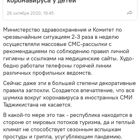
коронавируса у детей
26 октября 2020, 19:45
Министерство здравоохранения и Комитет по
чрезвычайным ситуациям 2-3 раза в неделю
осуществляли массовые СМС-рассылки с
рекомендациями по соблюдению правил личной
гигиены и ссылками на медицинские сайты. Худо-
бедно работали телефоны горячей линии
различных профильных ведомств.
Сейчас даже эти в большей степени декоративные
правила заглохли. Создается впечатление, что вся
шумиха вокруг коронавируса в иностранных СМИ
Таджикистана не касается.
В какой-то мере это так - республика находится в
стороне от мировых потоков туризма, да и теплый
климат не способствует сезонным вспышкам
простуды и гриппа, усугубляющим пандемию.