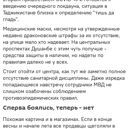
введению очередного локдауна, ситуация в
Таджикистане близка к определению "тишь да
гладь".
Медицинские маски, несмотря на утвержденные
недавно драконовские штрафы за их отсутствие,
на улице мало кто надевает. На центральных
проспектах Душанбе с этим чуть получше -
средства защиты в наличии, но надеты по
правилам далеко не у всех.
Стоит отойти от центра, как тут же заметно полное
отсутствие санитарной дисциплины. Даже изредка
попадающиеся навстречу сотрудники МВД не
слишком озабочены соблюдением
противоэпидемических правил.
Сперва боялись, теперь - нет
Похожая картина и в магазинах. Если в конце
весны и начале лета все продавцы щеголяли в