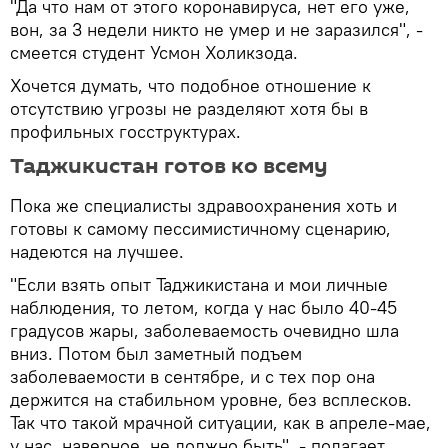
"Да что нам от этого коронавируса, нет его уже,
вон, за 3 недели никто не умер и не заразился", -
смеется студент Усмон Холикзода.
Хочется думать, что подобное отношение к
отсутствию угрозы не разделяют хотя бы в
профильных госструктурах.
Таджикистан готов ко всему
Пока же специалисты здравоохранения хоть и
готовы к самому пессимистичному сценарию,
надеются на лучшее.
"Если взять опыт Таджикистана и мои личные
наблюдения, то летом, когда у нас было 40-45
градусов жары, заболеваемость очевидно шла
вниз. Потом был заметный подъем
заболеваемости в сентябре, и с тех пор она
держится на стабильном уровне, без всплесков.
Так что такой мрачной ситуации, как в апреле-мае,
у нас, наверное, не должно быть", - полагает