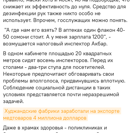
снижает их эффективность до нуля. Средство для
дезинфекции рук также никто особо не
использует. Впрочем, госслужащих можно понять.
"А где нам его взять? В аптеках один флакон 40-
50 сомони стоит. А у меня зарплата 1200", -
возмущается налоговый инспектор Акбар.
В одном кабинете площадью 20 квадратных
метров сидят восемь инспекторов. Перед их
столами - два-три стула для посетителей.
Некоторые предпочитают обговаривать свои
проблемы вполголоса, придвинувшись вплотную.
Соблюдение социальной дистанции в таких
условиях представляется почти неразрешимой
задачей.
Худжандские фабрики заработали на экспорте 
медтоваров 4 миллиона долларов
Даже в храмах здоровья - поликлиниках и