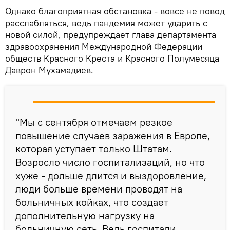
Однако благоприятная обстановка - вовсе не повод
расслабляться, ведь пандемия может ударить с
новой силой, предупреждает глава департамента
здравоохранения Международной Федерации
обществ Красного Креста и Красного Полумесяца
Даврон Мухамадиев.
"Мы с сентября отмечаем резкое
повышение случаев заражения в Европе,
которая уступает только Штатам.
Возросло число госпитализаций, но что
хуже - дольше длится и выздоровление,
люди больше времени проводят на
больничных койках, что создает
дополнительную нагрузку на
больничную сеть. Ведь госпитали