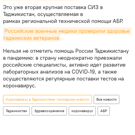
Это уже вторая крупная поставка СИЗ в
Таджикистан, осуществляемая в
рамках региональной технической помощи АБР.
Российские военные медики проверили здоровье 
таджикских ветеранов
Нельзя не отметить помощь России Таджикистану
в пандемию: в страну неоднократно приезжали
российские специалисты, активно идет развитие
лабораторных анализов на COVID-19, а также
осуществляются регулярные поставки тестов на
коронавирус.
Коронавирус в Таджикистане: последние новости
Все новости
Таджикистан
Здравоохранение
коронавирус
АБР