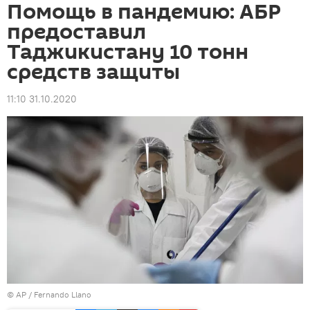
Помощь в пандемию: АБР
предоставил
Таджикистану 10 тонн
средств защиты
11:10 31.10.2020
© AP / Fernando Llano