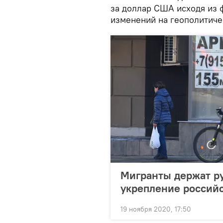
за доллар США исходя из 
изменений на геополитиче
Мигранты держат р
укрепление россий
19 ноября 2020, 17:50