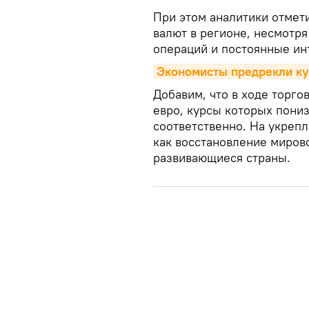
При этом аналитики отмети
валют в регионе, несмотря
операций и постоянные ин
Экономисты предрекли ку
Добавим, что в ходе торго
евро, курсы которых пониз
соответственно. На укреп
как восстановление миров
развивающиеся страны.