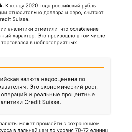
k.
К концу 2020 года российский рубль
ии относительно доллара и евро, считают
edit Suisse.
ии аналитики отметили, что ослабление
нный характер. Это произошло в том числе
ь торговался в неблагоприятных
.
сийская валюта недооценена по
азателям. Это экономический рост,
х операций и реальные процентные
налитики Credit Suisse.
 валюты может произойти с сохранением
урса в дальнейшем до уровня 70-72 единиц