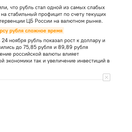
ли, что рубль стал одной из самых слабых
 на стабильный профицит по счету текущих
тервенции ЦБ России на валютном рынке.
рсу рубля сложное время
в 24 ноября рубль показал рост к доллару и
ились до 75,85 рубля и 89,89 рубля
ление российской валюты влияет
ой экономики так и увеличение инвестиций в