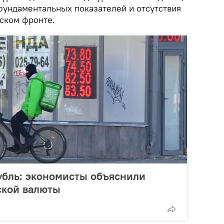
фундаментальных показателей и отсутствия
ском фронте.
убль: экономисты объяснили
ской валюты