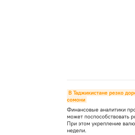
В Таджикистане резко дор
сомони
Финансовые аналитики про
может поспособствовать р
При этом укрепление валю
недели.