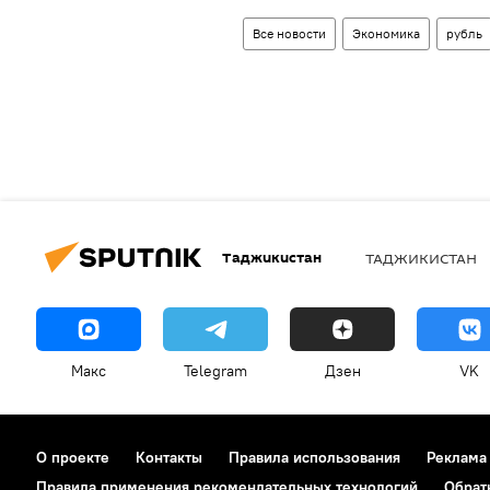
Все новости
Экономика
рубль
Таджикистан
ТАДЖИКИСТАН
Макс
Telegram
Дзен
VK
О проекте
Контакты
Правила использования
Реклама
Правила применения рекомендательных технологий
Обрат