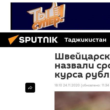
Таджикистан
Швейцарск
назвали ср
курса рубл
18:10 24.11.2020
(обновлено:
11:34