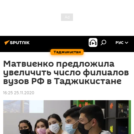
РУС
Таджикистан
Матвиенко предложила
увеличить число филиалов
вузов РФ в Таджикистане
16:25 25.11.2020