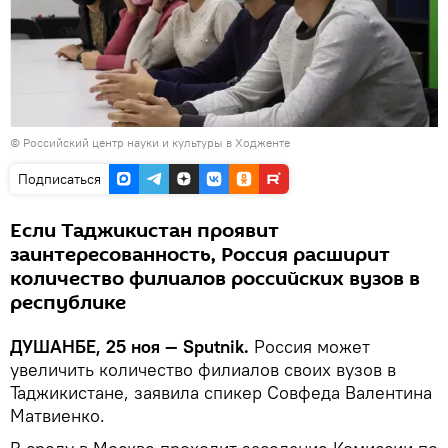
© Российский центр науки и культуры в Ходженте
Подписаться
Если Таджикистан проявит
заинтересованность, Россия расширит
количество филиалов российских вузов в
республике
ДУШАНБЕ, 25 ноя — Sputnik.
Россия может
увеличить количество филиалов своих вузов в
Таджикистане, заявила спикер Совфеда Валентина
Матвиенко.