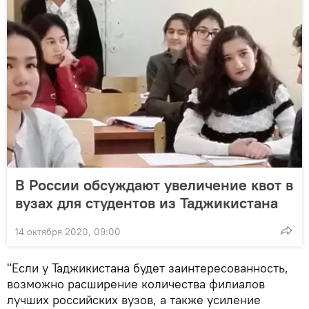
В России обсуждают увеличение квот в
вузах для студентов из Таджикистана
14 октября 2020, 09:00
"Если у Таджикистана будет заинтересованность,
возможно расширение количества филиалов
лучших российских вузов, а также усиление