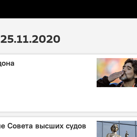
25.11.2020
дона
е Совета высших судов