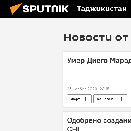
Таджикистан
Новости от 
Умер Диего Мара
25 ноября 2020, 23:15
Спорт
Все новости
Одобрено создани
СНГ