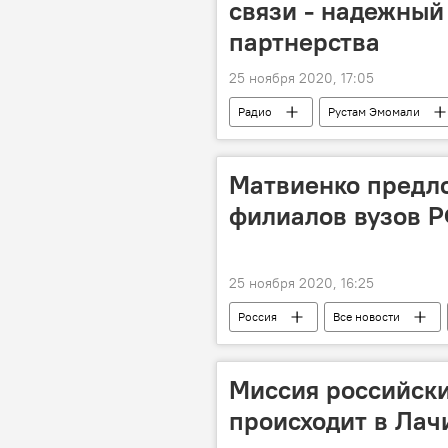
связи - надежный
партнерства
25 ноября 2020, 17:05
Радио
Рустам Эмомали
Матвиенко предл
филиалов вузов Р
25 ноября 2020, 16:25
Россия
Все новости
Миссия российски
происходит в Лач