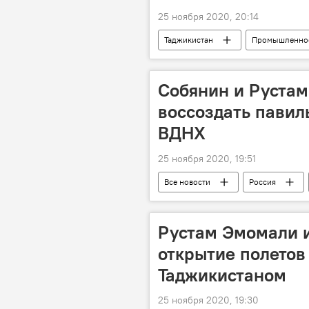
25 ноября 2020, 20:14
Таджикистан
Промышленно
Собянин и Руста
воссоздать павил
ВДНХ
25 ноября 2020, 19:51
Все новости
Россия
Мэр Душанбе и председатель парлам
Рустам Эмомали 
открытие полетов
Таджикистаном
25 ноября 2020, 19:30