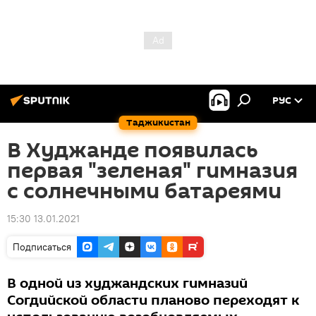
РУС
Таджикистан
В Худжанде появилась
первая "зеленая" гимназия
с солнечными батареями
15:30 13.01.2021
Подписаться
В одной из худжандских гимназий
Согдийской области планово переходят к