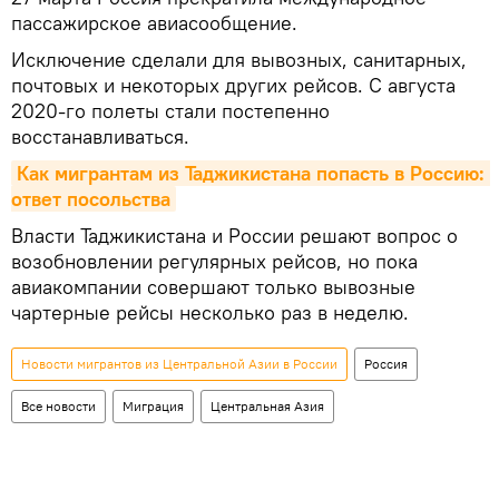
пассажирское авиасообщение.
Исключение сделали для вывозных, санитарных,
почтовых и некоторых других рейсов. С августа
2020-го полеты стали постепенно
восстанавливаться.
Как мигрантам из Таджикистана попасть в Россию: 
ответ посольства
Власти Таджикистана и России решают вопрос о
возобновлении регулярных рейсов, но пока
авиакомпании совершают только вывозные
чартерные рейсы несколько раз в неделю.
Новости мигрантов из Центральной Азии в России
Россия
Все новости
Миграция
Центральная Азия