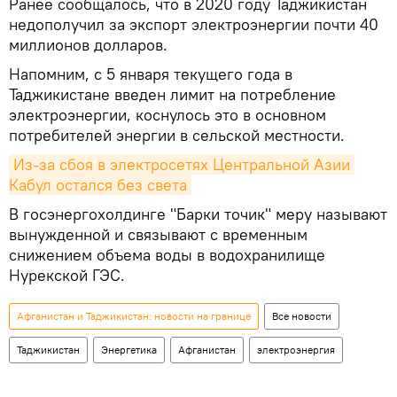
Ранее сообщалось, что в 2020 году Таджикистан
недополучил за экспорт электроэнергии почти 40
миллионов долларов.
Напомним, с 5 января текущего года в
Таджикистане введен лимит на потребление
электроэнергии, коснулось это в основном
потребителей энергии в сельской местности.
Из-за сбоя в электросетях Центральной Азии 
Кабул остался без света
В госэнергохолдинге "Барки точик" меру называют
вынужденной и связывают с временным
снижением объема воды в водохранилище
Нурекской ГЭС.
Афганистан и Таджикистан: новости на границе
Все новости
Таджикистан
Энергетика
Афганистан
электроэнергия