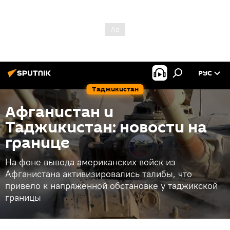
РУС
Таджикистан
Афганистан и
Таджикистан: новости на
границе
На фоне вывода американских войск из
Афганистана активизировались талибы, что
привело к напряженной обстановке у таджикской
границы