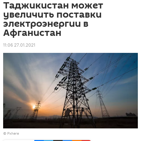
Таджикистан может
увеличить поставки
электроэнергии в
Афганистан
11:06 27.01.2021
©
Pxhere