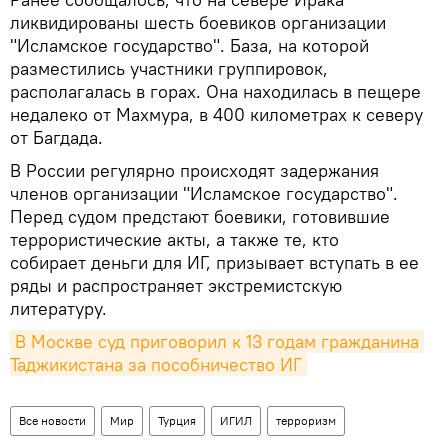
ликвидированы шесть боевиков организации
"Исламское государство". База, на которой
разместились участники группировок,
располагалась в горах. Она находилась в пещере
недалеко от Махмура, в 400 километрах к северу
от Багдада.
В России регулярно происходят задержания
членов организации "Исламское государство".
Перед судом предстают боевики, готовившие
террористические акты, а также те, кто
собирает деньги для ИГ, призывает вступать в ее
ряды и распространяет экстремистскую
литературу.
В Москве суд приговорил к 13 годам гражданина 
Таджикистана за пособничество ИГ
Все новости
Мир
Турция
ИГИЛ
терроризм