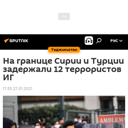
РУС
Таджикистан
На границе Сирии и Турции
задержали 12 террористов
ИГ
17:55 27.01.2021