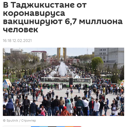
В Таджикистане от
коронавируса
вакцинируют 6,7 миллиона
человек
16:18 12.02.2021
© Sputnik / Стрингер