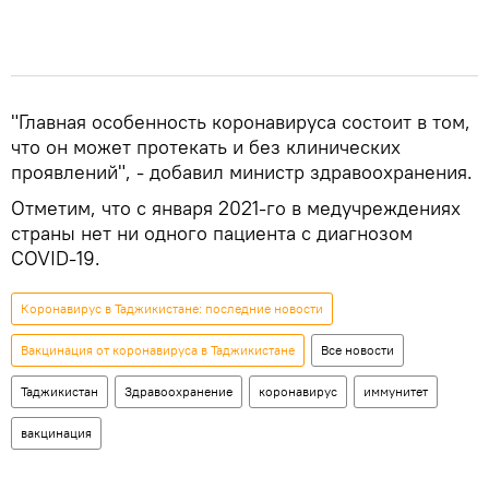
"Главная особенность коронавируса состоит в том,
что он может протекать и без клинических
проявлений", - добавил министр здравоохранения.
Отметим, что с января 2021-го в медучреждениях
страны нет ни одного пациента с диагнозом
COVID-19.
Коронавирус в Таджикистане: последние новости
Вакцинация от коронавируса в Таджикистане
Все новости
Таджикистан
Здравоохранение
коронавирус
иммунитет
вакцинация