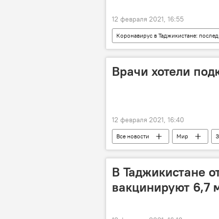
12 февраля 2021, 16:55
Коронавирус в Таджикистане: послед
Здравоохранение
коронави
Врачи хотели под
12 февраля 2021, 16:40
Все новости
Мир
З
коронавирус
В Таджикистане о
вакцинируют 6,7 