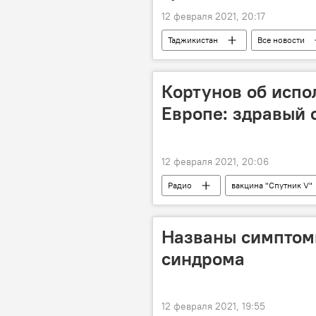
12 февраля 2021, 20:17
Таджикистан
Все новости
Кортунов об испо
Европе: здравый 
12 февраля 2021, 20:06
Радио
вакцина "Спутник V"
Коронавирус: опасное заболевание в
Названы симптом
синдрома
12 февраля 2021, 19:55