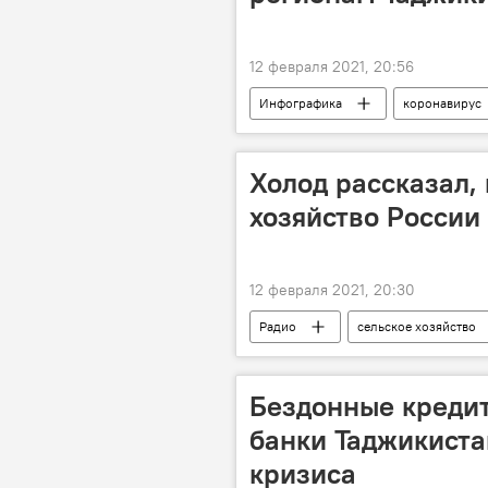
12 февраля 2021, 20:56
Инфографика
коронавирус
Таджикистан
Холод рассказал,
хозяйство России
12 февраля 2021, 20:30
Радио
сельское хозяйство
Бездонные кредит
банки Таджикиста
кризиса