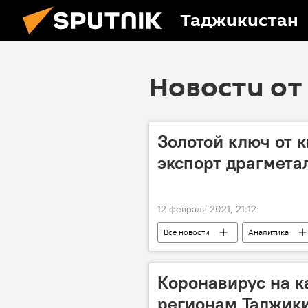
Таджикистан
Новости от 
Золотой ключ от к
экспорт драгмета
12 февраля 2021, 21:12
Все новости
Аналитика
Таджикистан
торговля
Коронавирус на к
регионам Таджик