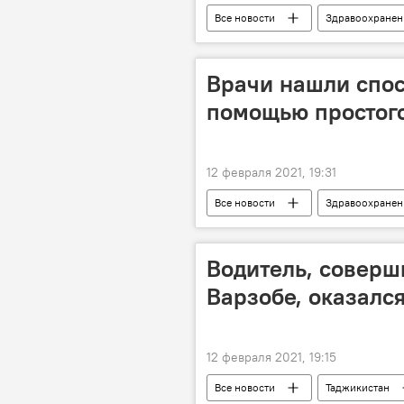
Все новости
Здравоохранен
Врачи нашли спос
помощью простог
12 февраля 2021, 19:31
Все новости
Здравоохранен
Водитель, совер
Варзобе, оказалс
12 февраля 2021, 19:15
Все новости
Таджикистан