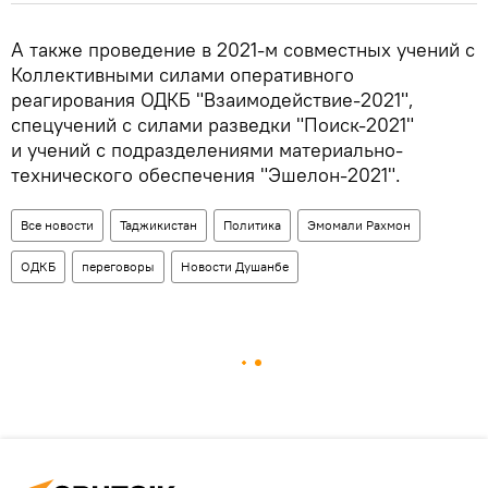
А также проведение в 2021-м совместных учений с
Коллективными силами оперативного
реагирования ОДКБ "Взаимодействие-2021",
спецучений с силами разведки "Поиск-2021"
и учений с подразделениями материально-
технического обеспечения "Эшелон-2021".
Все новости
Таджикистан
Политика
Эмомали Рахмон
ОДКБ
переговоры
Новости Душанбе