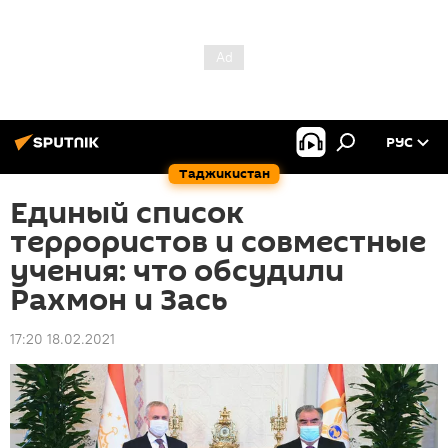
РУС
Таджикистан
Единый список
террористов и совместные
учения: что обсудили
Рахмон и Зась
17:20 18.02.2021