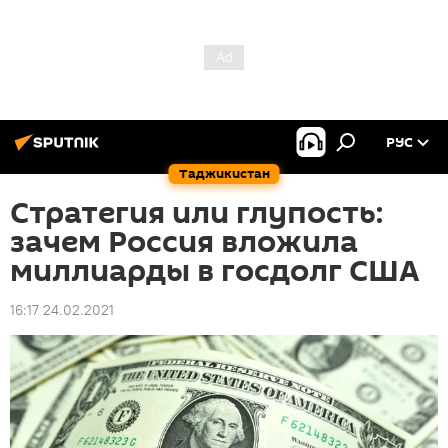
РУС
Таджикистан
Стратегия или глупость:
зачем Россия вложила
миллиарды в госдолг США
16:17 24.02.2021