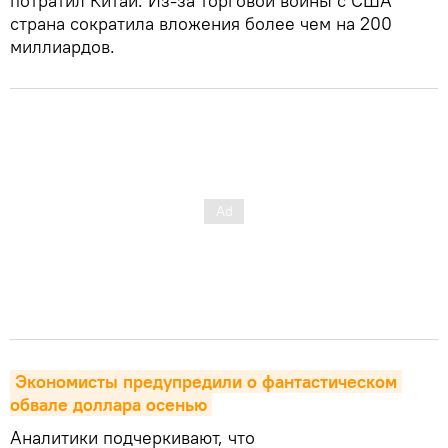
потратил Китай. Из-за торговой войны с США
страна сократила вложения более чем на 200
миллиардов.
Экономисты предупредили о фантастическом 
обвале доллара осенью
Аналитики подчеркивают, что