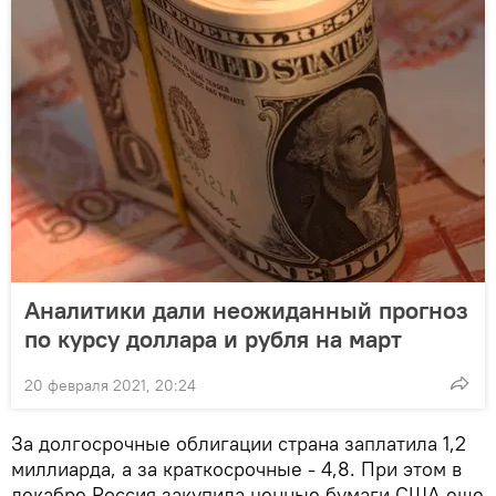
Аналитики дали неожиданный прогноз
по курсу доллара и рубля на март
20 февраля 2021, 20:24
За долгосрочные облигации страна заплатила 1,2
миллиарда, а за краткосрочные - 4,8. При этом в
декабре Россия закупила ценные бумаги США еще