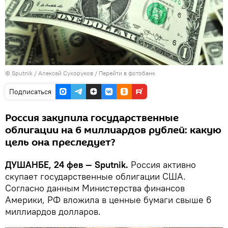
©
Sputnik
/ Алексей Сухоруков
/
Перейти в фотобанк
Подписаться
Россия закупила государственные
облигации на 6 миллиардов рублей: какую
цель она преследует?
ДУШАНБЕ, 24 фев — Sputnik.
Россия активно
скупает государственные облигации США.
Согласно данным Министерства финансов
Америки, РФ вложила в ценные бумаги свыше 6
миллиардов долларов.