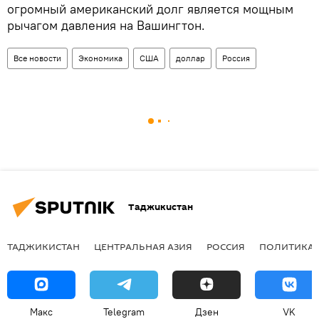
огромный американский долг является мощным
рычагом давления на Вашингтон.
Все новости
Экономика
США
доллар
Россия
Таджикистан
ТАДЖИКИСТАН
ЦЕНТРАЛЬНАЯ АЗИЯ
РОССИЯ
ПОЛИТИКА
Макс
Telegram
Дзен
VK