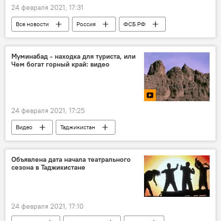
24 февраля 2021, 17:31
Все новости
Россия
ФСБ РФ
Владимир Путин
терроризм
Муминабад - находка для туриста, или
Чем богат горный край: видео
24 февраля 2021, 17:25
Видео
Таджикистан
Объявлена дата начала театрального
сезона в Таджикистане
24 февраля 2021, 17:10