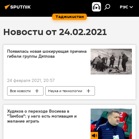
РУС
Таджикистан
Новости от 24.02.2021
Появилась новая шокирующая причина
гибели группы Дятлова
24 февраля 2021, 20:57
Все новости
Наука и технологии
перевал Дятлова
Худяков о переходе Восиева в
"Тамбов": у него есть мотивация и
желание играть