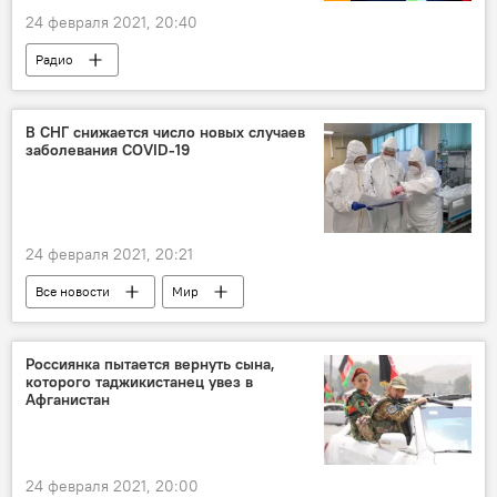
24 февраля 2021, 20:40
Радио
В СНГ снижается число новых случаев
заболевания COVID-19
24 февраля 2021, 20:21
Все новости
Мир
Здравоохранение
СНГ
коронавирус
Россиянка пытается вернуть сына,
которого таджикистанец увез в
Коронавирус: опасное заболевание в России и мире
Афганистан
24 февраля 2021, 20:00