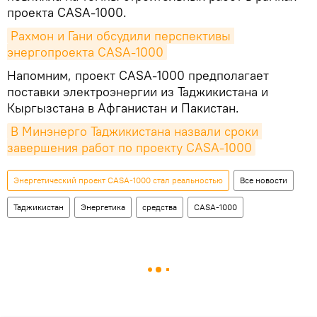
проекта CASA-1000.
Рахмон и Гани обсудили перспективы 
энергопроекта CASA-1000
Напомним, проект CASA-1000 предполагает
поставки электроэнергии из Таджикистана и
Кыргызстана в Афганистан и Пакистан.
В Минэнерго Таджикистана назвали сроки 
завершения работ по проекту CASA-1000
Энергетический проект CASA-1000 стал реальностью
Все новости
Таджикистан
Энергетика
средства
CASA-1000