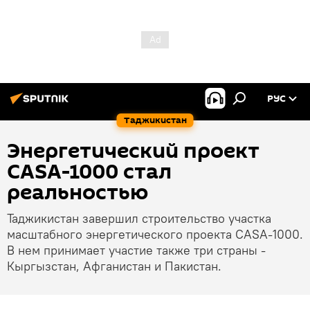
РУС
Таджикистан
Энергетический проект
CASA-1000 стал
реальностью
Таджикистан завершил строительство участка
масштабного энергетического проекта CASA-1000.
В нем принимает участие также три страны -
Кыргызстан, Афганистан и Пакистан.