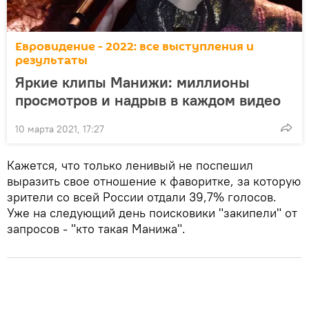
Евровидение - 2022: все выступления и
результаты
Яркие клипы Манижи: миллионы
просмотров и надрыв в каждом видео
10 марта 2021, 17:27
Кажется, что только ленивый не поспешил
выразить свое отношение к фаворитке, за которую
зрители со всей России отдали 39,7% голосов.
Уже на следующий день поисковики "закипели" от
запросов - "кто такая Манижа".