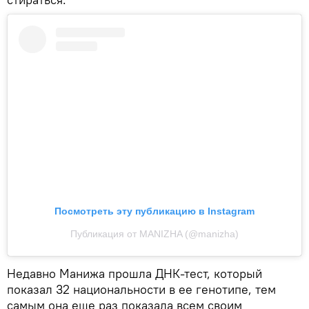
Посмотреть эту публикацию в Instagram
Публикация от MANIZHA (@manizha)
Недавно Манижа прошла ДНК-тест, который
показал 32 национальности в ее генотипе, тем
самым она еще раз показала всем своим