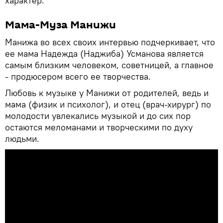
характер.
Мама-Муза Манижи
Манижа во всех своих интервью подчеркивает, что
ее мама Надежда (Наджиба) Усманова является
самым близким человеком, советницей, а главное
- продюсером всего ее творчества.
Любовь к музыке у Манижи от родителей, ведь и
мама (физик и психолог), и отец (врач-хирург) по
молодости увлекались музыкой и до сих пор
остаются меломанами и творческими по духу
людьми.