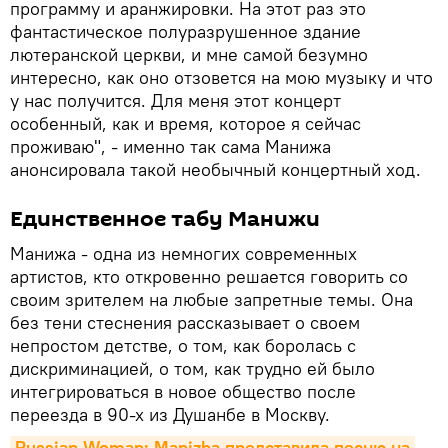
программу и аранжировки. На этот раз это
фантастическое полуразрушенное здание
лютеранской церкви, и мне самой безумно
интересно, как оно отзовется на мою музыку и что
у нас получится. Для меня этот концерт
особенный, как и время, которое я сейчас
проживаю", - именно так сама Манижа
анонсировала такой необычный концертный ход.
Единственное табу Манижи
Манижа - одна из немногих современных
артистов, кто откровенно решается говорить со
своим зрителем на любые запретные темы. Она
без тени стеснения рассказывает о своем
непростом детстве, о том, как боролась с
дискриминацией, о том, как трудно ей было
интегрироваться в новое общество после
переезда в 90-х из Душанбе в Москву.
Russian Woman: Manizha представила песню на 