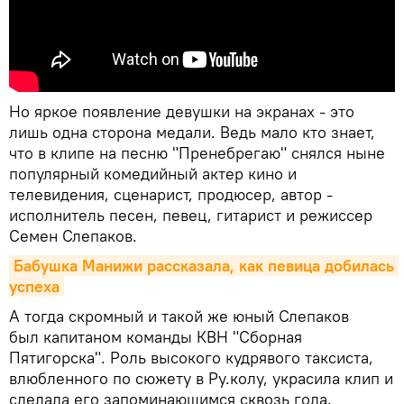
Но яркое появление девушки на экранах - это
лишь одна сторона медали. Ведь мало кто знает,
что в клипе на песню "Пренебрегаю" снялся ныне
популярный комедийный актер кино и
телевидения, сценарист, продюсер, автор -
исполнитель песен, певец, гитарист и режиссер
Семен Слепаков.
Бабушка Манижи рассказала, как певица добилась 
успеха
А тогда скромный и такой же юный Слепаков
был капитаном команды КВН "Сборная
Пятигорска". Роль высокого кудрявого таксиста,
влюбленного по сюжету в Ру.колу, украсила клип и
сделала его запоминающимся сквозь года.