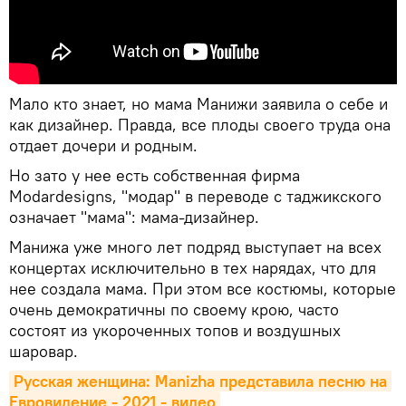
Мало кто знает, но мама Манижи заявила о себе и
как дизайнер. Правда, все плоды своего труда она
отдает дочери и родным.
Но зато у нее есть собственная фирма
Modardesigns, "модар" в переводе с таджикского
означает "мама": мама-дизайнер.
Манижа уже много лет подряд выступает на всех
концертах исключительно в тех нарядах, что для
нее создала мама. При этом все костюмы, которые
очень демократичны по своему крою, часто
состоят из укороченных топов и воздушных
шаровар.
Русская женщина: Manizha представила песню на 
Евровидение - 2021 - видео