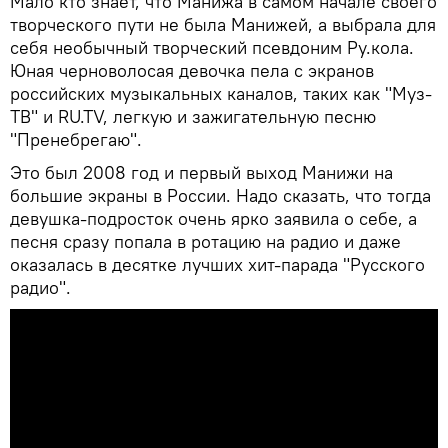
Мало кто знает, что Манижа в самом начале своего
творческого пути не была Манижей, а выбрала для
себя необычный творческий псевдоним Ру.кола.
Юная черноволосая девочка пела с экранов
российских музыкальных каналов, таких как "Муз-
ТВ" и RU.TV, легкую и зажигательную песню
"Пренебрегаю".
Это был 2008 год и первый выход Манижи на
большие экраны в России. Надо сказать, что тогда
девушка-подросток очень ярко заявила о себе, а
песня сразу попала в ротацию на радио и даже
оказалась в десятке лучших хит-парада "Русского
радио".