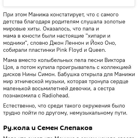
При этом Манижа констатирует, что с самого
детства благодаря родителям слушала золотые
мировые хиты. Оказалось, что папа и
мама в юности были настоящие "хипари и
модники", словно Джон Леннон и Йоко Оно,
собирали пластинки Pink Floyd и Queen.
Мама вместо колыбельных пела песни Виктора
Цоя, а потом купила проигрыватель с коллекцией
дисков Нины Симон. Бабушка открыла для Манижи
мир этнической музыки, которая тронула сердце
маленькой восьмилетней девочки, а сестра
познакомила с Radiohead.
Естественно, что среди такого окружения было
трудно пойти по другому, немузыкальному пути.
Ру.кола и Семен Слепаков