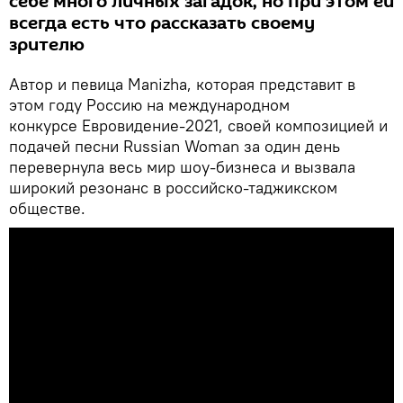
себе много личных загадок, но при этом ей
всегда есть что рассказать своему
зрителю
Автор и певица Manizha, которая представит в
этом году Россию на международном
конкурсе Евровидение-2021, своей композицией и
подачей песни Russian Woman за один день
перевернула весь мир шоу-бизнеса и вызвала
широкий резонанс в российско-таджикском
обществе.