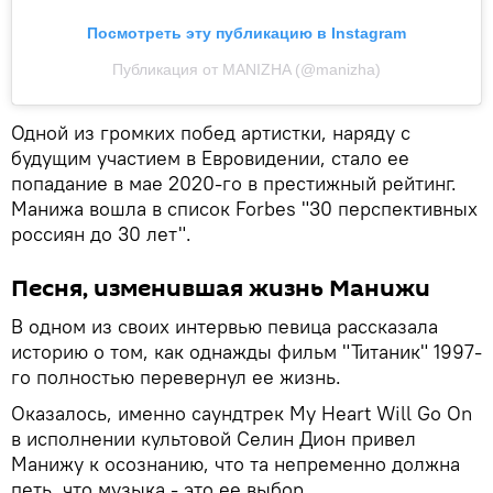
Посмотреть эту публикацию в Instagram
Публикация от MANIZHA (@manizha)
Одной из громких побед артистки, наряду с
будущим участием в Евровидении, стало ее
попадание в мае 2020-го в престижный рейтинг.
Манижа вошла в список Forbes "30 перспективных
россиян до 30 лет".
Песня, изменившая жизнь Манижи
В одном из своих интервью певица рассказала
историю о том, как однажды фильм "Титаник" 1997-
го полностью перевернул ее жизнь.
Оказалось, именно саундтрек My Heart Will Go On
в исполнении культовой Селин Дион привел
Манижу к осознанию, что та непременно должна
петь, что музыка - это ее выбор.