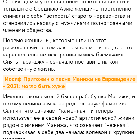
С приходом и установлением советской власти в
тогдашнюю Среднюю Азию женщины постепенно
снимали с себя "ветхость" старого неравенства и
становились наряду с мужчинами полноправными
членами общества.
Первые женщины, которые шли на этот
рискованный по тем законам времени шаг, строго
карались еще не искоренившимися басмачами.
Снять паранджу - означало поставить на кон
собственную жизнь.
Иосиф Пригожин о песне Манижи на Евровидение 
- 2021: могло быть хуже
Именно такой смелой была прабабушка Манижи, и
потому певица взяла ее родословную фамилию
Сангин, что означает "каменная", и теперь
использует ее в своей новой артистической жизни
рядом с именем Манижа, что означает "нежная",
подчеркивая в себе два начала: волевой и хрупкий