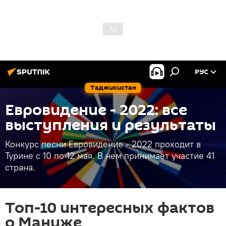
РУС
Таджикистан
Евровидение - 2022: все
выступления и результаты
Конкурс песни Евровидение - 2022 проходит в
Турине с 10 по 12 мая. В нем принимает участие 41
страна.
Топ-10 интересных фактов
о Маниже