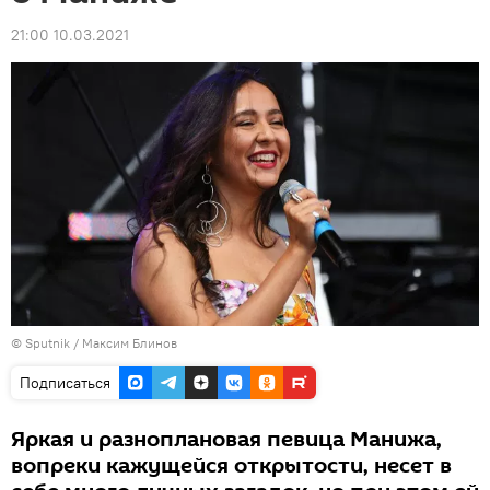
21:00 10.03.2021
© Sputnik / Максим Блинов
Подписаться
Яркая и разноплановая певица Манижа,
вопреки кажущейся открытости, несет в