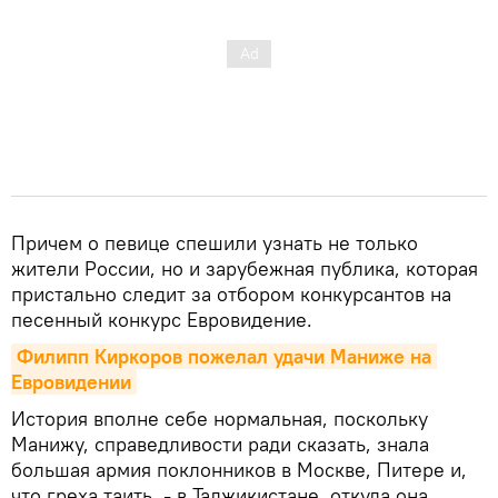
Причем о певице спешили узнать не только
жители России, но и зарубежная публика, которая
пристально следит за отбором конкурсантов на
песенный конкурс Евровидение.
Филипп Киркоров пожелал удачи Маниже на 
Евровидении
История вполне себе нормальная, поскольку
Манижу, справедливости ради сказать, знала
большая армия поклонников в Москве, Питере и,
что греха таить, - в Таджикистане, откуда она