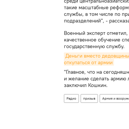
среди центральноазиатски
такие масштабные реформы
службы, в том числе по пр
подразделений", - рассказ
Военный эксперт отметил,
качественное обучение сп
государственную службу.
Деньги вместо дедовщины 
откупаться от армии
"Главное, что на сегодняш
и желание сделать армию л
заключил Кошкин.
Радио
призыв
Армия и вооруж