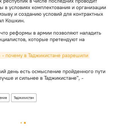
х республик в числе последних проводит
 в условиях комплектования и организации
изыву и созданию условий для контрактных
ал Кошкин.
 что реформы в армии позволяют наладить
ециалистов, которые претендуют на
- почему в Таджикистане разрешили 
ний день есть осмысление пройденного пути
учше и сильнее в Таджикистане", -
ение
Таджикистан