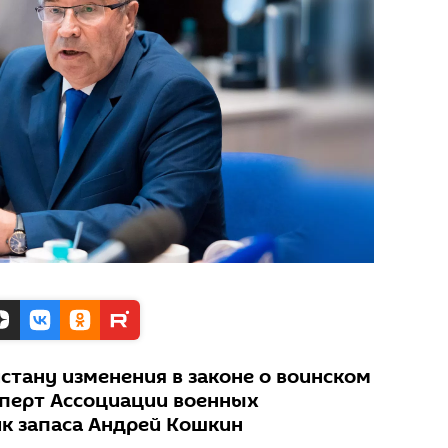
стану изменения в законе о воинском
сперт Ассоциации военных
к запаса Андрей Кошкин