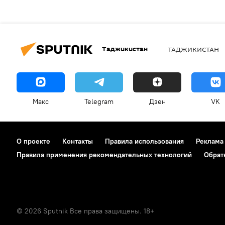
Таджикистан
ТАДЖИКИСТАН
Макс
Telegram
Дзен
VK
О проекте
Контакты
Правила использования
Реклама
Правила применения рекомендательных технологий
Обрат
© 2026 Sputnik Все права защищены. 18+