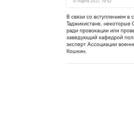
10 марта 2021, 19:52
В связи со вступлением в 
Таджикистане, некоторые 
ради провокации или пров
заведующий кафедрой поли
эксперт Ассоциации военн
Кошкин.