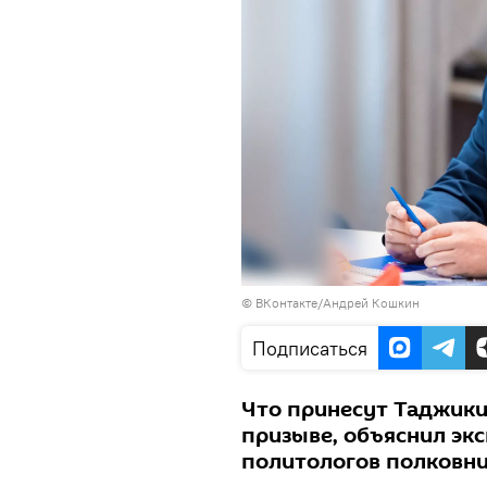
©
ВКонтакте/Андрей Кошкин
Подписаться
Что принесут Таджики
призыве, объяснил эк
политологов полковни