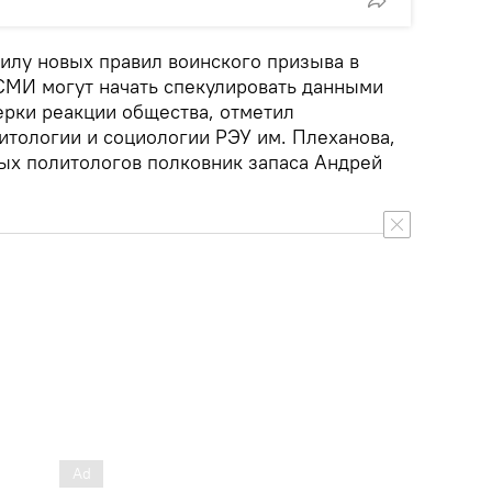
силу новых правил воинского призыва в
СМИ могут начать спекулировать данными
ерки реакции общества, отметил
тологии и социологии РЭУ им. Плеханова,
ых политологов полковник запаса Андрей