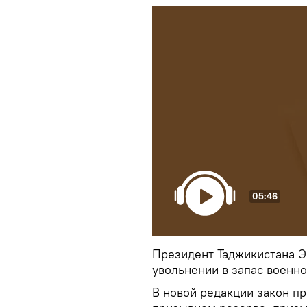
05:46
Президент Таджикистана Э
увольнении в запас военн
В новой редакции закон п