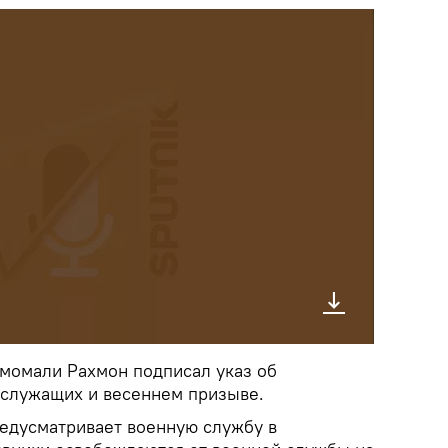
момали Рахмон подписал указ об
ослужащих и весеннем призыве.
редусматривает военную службу в