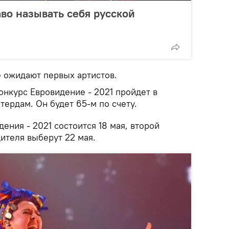
во называть себя русской
е ожидают первых артистов.
нкурс Евровидение - 2021 пройдет в
ердам. Он будет 65-м по счету.
ния - 2021 состоится 18 мая, второй
ителя выберут 22 мая.