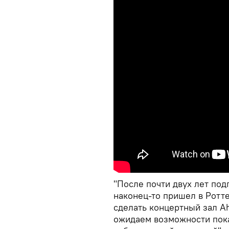
"После почти двух лет по
наконец-то пришел в Ротт
сделать концертный зал 
ожидаем возможности пока