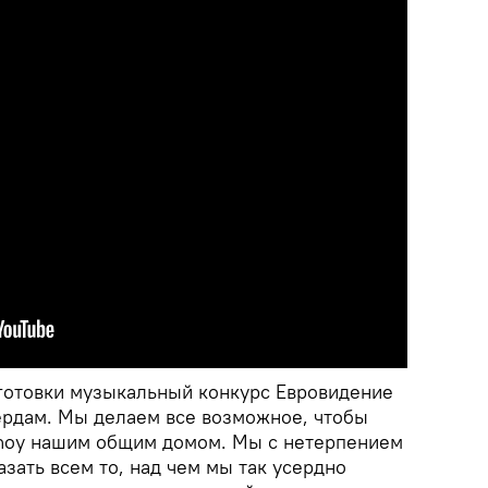
дготовки музыкальный конкурс Евровидение
ердам. Мы делаем все возможное, чтобы
Ahoy нашим общим домом. Мы с нетерпением
зать всем то, над чем мы так усердно