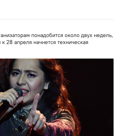
ганизаторам понадобится около двух недель,
 к 28 апреля начнется техническая