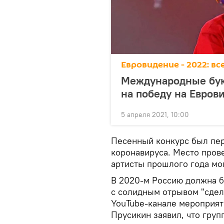
Евровидение - 2022: в
Международные бу
на победу на Евров
5 апреля 2021, 10:00
Песенный конкурс был пер
коронавируса. Место пров
артисты прошлого года мог
В 2020-м Россию должна бы
с солидным отрывом "сдел
YouTube-канале мероприяти
Прусикин заявил, что груп