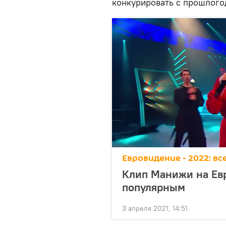
конкурировать с прошлого
Евровидение - 2022: в
Клип Манижи на Евр
популярным
3 апреля 2021, 14:51