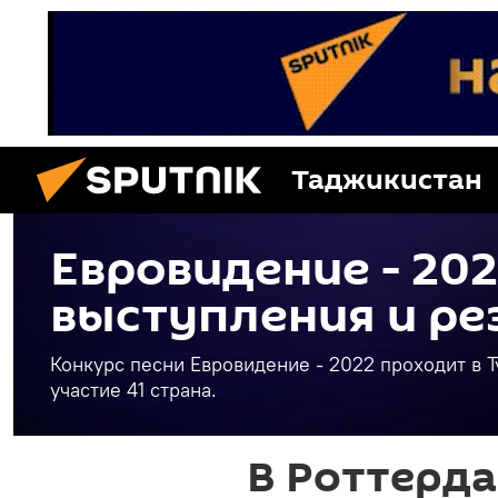
Таджикистан
Евровидение - 202
выступления и ре
Конкурс песни Евровидение - 2022 проходит в Ту
участие 41 страна.
В Роттерд