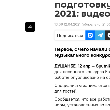
подготовку
2021: виде
13:09 12.04.2021
(обновлено:
21:0
Подписаться
Первое, с чего начал
музыкального конкурс
ДУШАНБЕ, 12 апр — Sputni
для песенного конкурса Ев
работы опубликовано на 
Специалисты занимаются в
для гостей.
Сообщается, что все рабо
норм, установленных во в