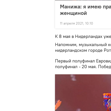
Манижа: я имею пра
женщиной
11 апреля 2021, 10:10
К 8 мая в Нидерландах уж
Напомним, музыкальный ко
нидерландском городе Ротт
Первый полуфинал Евровиде
полуфинал - 20 мая. Побед