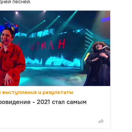
дней песней.
се выступления и результаты
овидение - 2021 стал самым