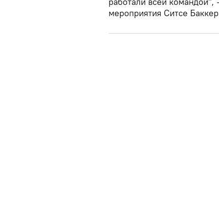
работали всей командой",
мероприятия Ситсе Баккер