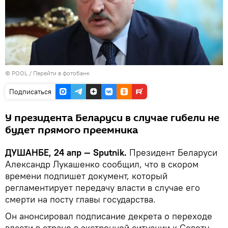
© POOL
/
Перейти в фотобанк
Подписаться
У президента Беларуси в случае гибели не
будет прямого преемника
ДУШАНБЕ, 24 апр — Sputnik.
Президент Беларуси
Александр Лукашенко сообщил, что в скором
времени подпишет документ, который
регламентирует передачу власти в случае его
смерти на посту главы государства.
Он анонсировал подписание декрета о переходе
власти в стране в экстренной ситуации к Совету