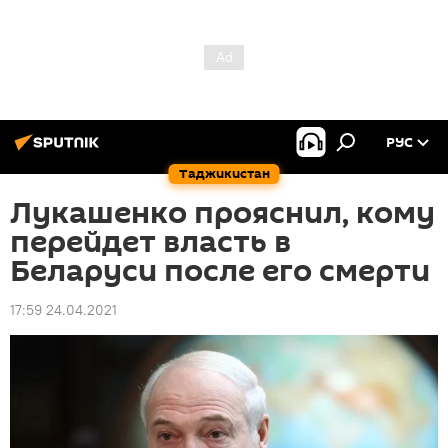
РУС
Таджикистан
Лукашенко прояснил, кому
перейдет власть в
Беларуси после его смерти
17:59 24.04.2021