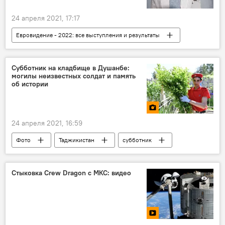
24 апреля 2021, 17:17
Евровидение - 2022: все выступления и результаты
Евровидение
Манижа Сангин
Субботник на кладбище в Душанбе:
могилы неизвестных солдат и память
об истории
24 апреля 2021, 16:59
Фото
Таджикистан
субботник
Новости Душанбе
Стыковка Crew Dragon с МКС: видео