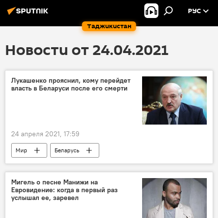
РУС
Таджикистан
Новости от 24.04.2021
Лукашенко прояснил, кому перейдет
власть в Беларуси после его смерти
24 апреля 2021, 17:59
Мир
Беларусь
Александр Лукашенко
Мигель о песне Манижи на
Евровидение: когда в первый раз
услышал ее, заревел