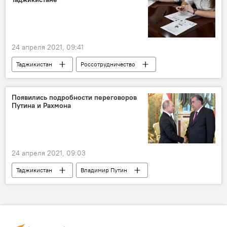
24 апреля 2021, 09:41
Таджикистан
Россотрудничество
Россия
9 мая - День Победы в Великой Отечественной войне
Появились подробности переговоров
Путина и Рахмона
24 апреля 2021, 09:03
Таджикистан
Владимир Путин
Россия
Эмомали Рахмон