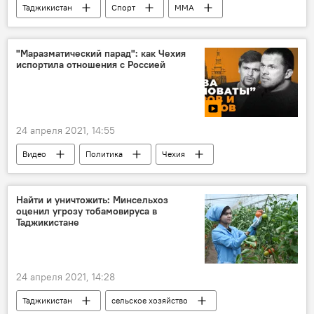
Таджикистан
Спорт
ММА
"Маразматический парад": как Чехия
испортила отношения с Россией
24 апреля 2021, 14:55
Видео
Политика
Чехия
Россия
Найти и уничтожить: Минсельхоз
оценил угрозу тобамовируса в
Таджикистане
24 апреля 2021, 14:28
Таджикистан
сельское хозяйство