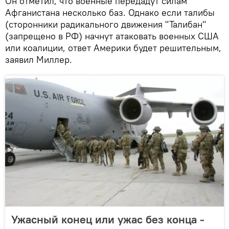
Он отметил, что военные передадут силам
Афганистана несколько баз. Однако если талибы
(сторонники радикального движения "Талибан"
(запрещено в РФ) начнут атаковать военных США
или коалиции, ответ Америки будет решительным,
заявил Миллер.
Ужасный конец или ужас без конца -