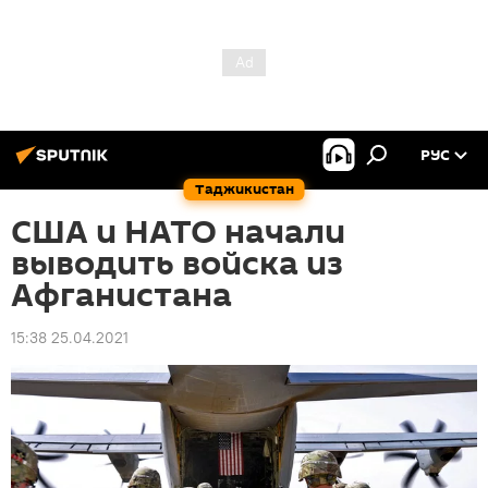
РУС
Таджикистан
США и НАТО начали
выводить войска из
Афганистана
15:38 25.04.2021