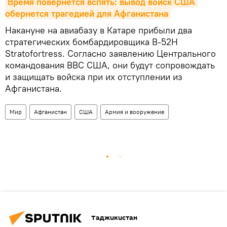
Время повернется вспять: вывод войск США 
обернется трагедией для Афганистана
Накануне на авиабазу в Катаре прибыли два
стратегических бомбардировщика B-52H
Stratofortress. Согласно заявлению Центрального
командования ВВС США, они будут сопровождать
и защищать войска при их отступлении из
Афганистана.
Мир
Афганистан
США
Армия и вооружение
Таджикистан