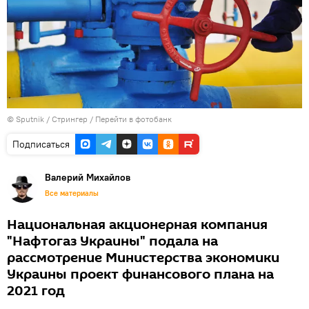
©
Sputnik
/ Стрингер
/
Перейти в фотобанк
Подписаться
Валерий Михайлов
Все материалы
Национальная акционерная компания
"Нафтогаз Украины" подала на
рассмотрение Министерства экономики
Украины проект финансового плана на
2021 год