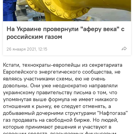
На Украине провернули "аферу века" с
российским газом
26 января 2021, 12:15
Кстати, технократы-европейцы из секретариата
Европейского энергетического сообщества, не
являясь участниками схемы, ею не очень
довольны. Они уже неоднократно направляли
украинскому правительству письма о том, что
упомянутая выше формула не имеет никакого
отношения к рынку, ее следует отменять, а
добываемый дочерними структурами "Нафтогаза"
газ продавать на свободной бирже. Но людей,
которые принимают решения и участвуют в
освоении средств, всасываемых финансовым