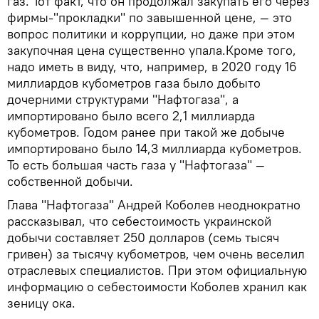
газ. Тот факт, что он продолжал закупать его через
фирмы-"прокладки" по завышенной цене, — это
вопрос политики и коррупции, но даже при этом
закупочная цена существенно упала.Кроме того,
надо иметь в виду, что, например, в 2020 году 16
миллиардов кубометров газа было добыто
дочерними структурами "Нафтогаза", а
импортировано было всего 2,1 миллиарда
кубометров. Годом ранее при такой же добыче
импортировано было 14,3 миллиарда кубометров.
То есть большая часть газа у "Нафтогаза" —
собственной добычи.
Глава "Нафтогаза" Андрей Коболев неоднократно
рассказывал, что себестоимость украинской
добычи составляет 250 долларов (семь тысяч
гривен) за тысячу кубометров, чем очень веселил
отраслевых специалистов. При этом официальную
информацию о себестоимости Коболев хранил как
зеницу ока.