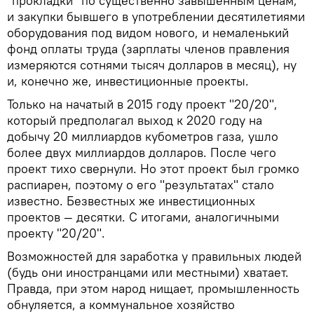
"прокладки" по существенно завышенным ценам,
и закупки бывшего в употреблении десятилетиями
оборудования под видом нового, и немаленький
фонд оплаты труда (зарплаты членов правления
измеряются сотнями тысяч долларов в месяц), ну
и, конечно же, инвестиционные проекты.
Только на начатый в 2015 году проект "20/20",
который предполагал выход к 2020 году на
добычу 20 миллиардов кубометров газа, ушло
более двух миллиардов долларов. После чего
проект тихо свернули. Но этот проект был громко
распиарен, поэтому о его "результатах" стало
известно. Безвестных же инвестиционных
проектов — десятки. С итогами, аналогичными
проекту "20/20".
Возможностей для заработка у правильных людей
(будь они иностранцами или местными) хватает.
Правда, при этом народ нищает, промышленность
обнуляется, а коммунальное хозяйство