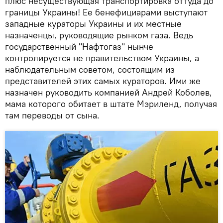
плюс несуществующая транспортировка оттуда до
границы Украины! Ее бенефициарами выступают
западные кураторы Украины и их местные
назначенцы, руководящие рынком газа. Ведь
государственный "Нафтогаз" нынче
контролируется не правительством Украины, а
наблюдательным советом, состоящим из
представителей этих самых кураторов. Ими же
назначен руководить компанией Андрей Коболев,
мама которого обитает в штате Мэриленд, получая
там переводы от сына.