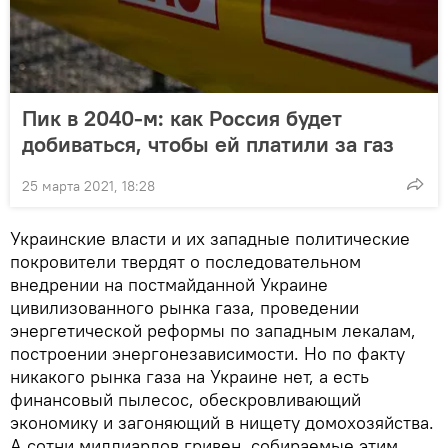
Пик в 2040-м: как Россия будет
добиваться, чтобы ей платили за газ
25 марта 2021, 18:28
Украинские власти и их западные политические
покровители твердят о последовательном
внедрении на постмайданной Украине
цивилизованного рынка газа, проведении
энергетической реформы по западным лекалам,
построении энергонезависимости. Но по факту
никакого рынка газа на Украине нет, а есть
финансовый пылесос, обескровливающий
экономику и загоняющий в нищету домохозяйства.
А сотни миллиардов гривен, собираемые этим