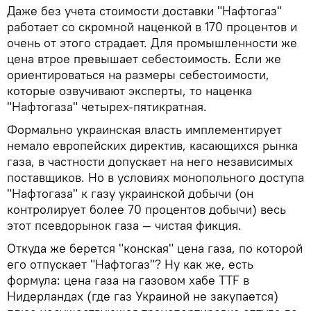
Даже без учета стоимости доставки "Нафтогаз"
работает со скромной наценкой в 170 процентов и
очень от этого страдает. Для промышленности же
цена втрое превышает себестоимость. Если же
ориентироваться на размеры себестоимости,
которые озвучивают эксперты, то наценка
"Нафтогаза" четырех-пятикратная.
Формально украинская власть имплементирует
немало европейских директив, касающихся рынка
газа, в частности допускает на него независимых
поставщиков. Но в условиях монопольного доступа
"Нафтогаза" к газу украинской добычи (он
контролирует более 70 процентов добычи) весь
этот псевдорынок газа — чистая фикция.
Откуда же берется "конская" цена газа, по которой
его отпускает "Нафтогаз"? Ну как же, есть
формула: цена газа на газовом хабе TTF в
Нидерландах (где газ Украиной не закупается)