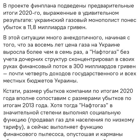
В проекте финплана подведены предварительные
итоги 2020-го, выраженные в удивительном
результате: украинский газовый монополист понес
убыток в 11,8 миллиарда гривен.
В этой ситуации много анекдотичного, начиная с
того, что за восемь лет цена газа на Украине
выросла более чем в семь раз, а "Нафтогаз" без
учета дочерних структур сконцентрировал в своих
руках финансовый поток в 300 миллиардов гривен
— почти четверть доходов государственного и всех
местных бюджетов Украины.
Кстати, размер убытков компании по итогам 2020
года вполне сопоставим с размерами убытков по
итогам 2013 года. Хотя тогда "Нафтогаз" в
значительной степени выполнял социальную
функцию (продавал газ для населения по низкому
тарифу), а сейчас выполняет функцию
финансового пылесоса, опустошая и карманы