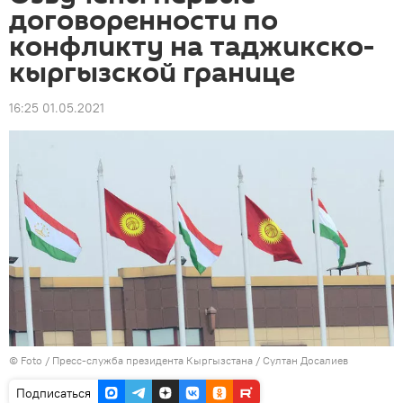
договоренности по
конфликту на таджикско-
кыргызской границе
16:25 01.05.2021
© Foto / Пресс-служба президента Кыргызстана / Султан Досалиев
Подписаться