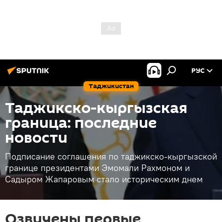
РУС
Таджикистан
Таджикско-кыргызская
граница: последние
новости
Подписание соглашения по таджикско-кыргызской
границе президентами Эмомали Рахмоном и
Садыром Жапаровым стало историческим днем
Озвучены первые