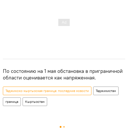
По состоянию на 1 мая обстановка в приграничной
области оценивается как напряженная.
Таджикско-кыргызская граница: последние новости
Таджикистан
граница
Кыргызстан