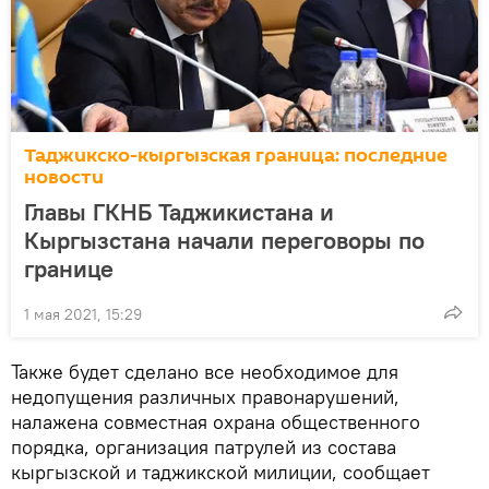
Таджикско-кыргызская граница: последние
новости
Главы ГКНБ Таджикистана и
Кыргызстана начали переговоры по
границе
1 мая 2021, 15:29
Также будет сделано все необходимое для
недопущения различных правонарушений,
налажена совместная охрана общественного
порядка, организация патрулей из состава
кыргызской и таджикской милиции, сообщает