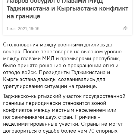
Лавров обсудил с главами МИД
Таджикистана и Кыргызстана конфликт
на границе
1 мая 2021, 19:05
Столкновения между военными длились до
вечера. После переговоров на высоком уровне
между главами МИД и премьерами республик,
было принято решение о прекращении огня и
отводе войск. Президенты Таджикистана и
Кыргызстана дважды созванивались для
урегулирования ситуации на границе.
Таджикско-кыргызский участок государственной
границы периодически становится зоной
конфликтов между местным населением или
пограничниками двух стран. Причина -
неделимитированные участки. Страны не могут
договориться о судьбе более чем 70 спорных