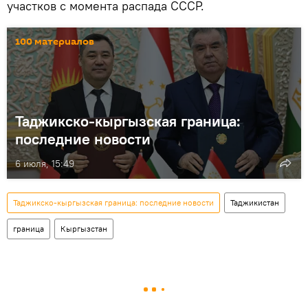
участков с момента распада СССР.
100 материалов
Таджикско-кыргызская граница:
последние новости
6 июля, 15:49
Таджикско-кыргызская граница: последние новости
Таджикистан
граница
Кыргызстан