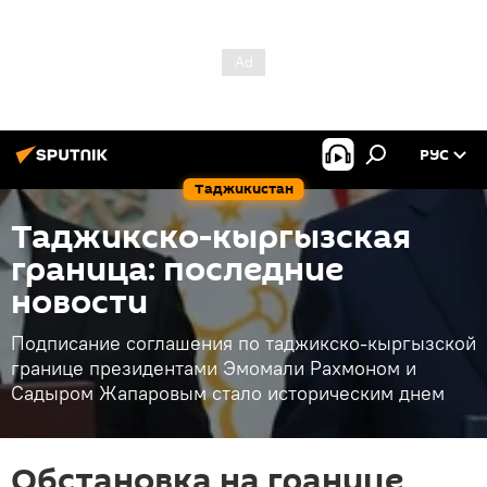
РУС
Таджикистан
Таджикско-кыргызская
граница: последние
новости
Подписание соглашения по таджикско-кыргызской
границе президентами Эмомали Рахмоном и
Садыром Жапаровым стало историческим днем
Обстановка на границе