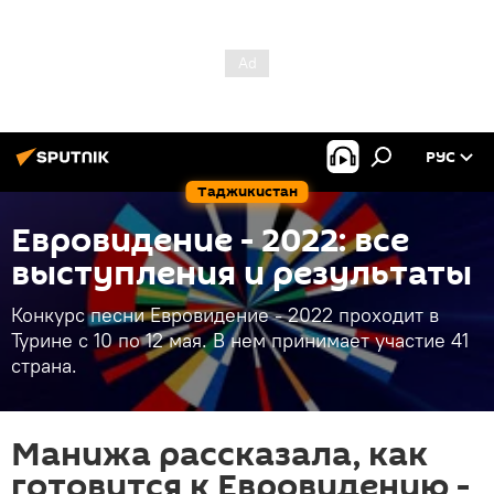
РУС
Таджикистан
Евровидение - 2022: все
выступления и результаты
Конкурс песни Евровидение - 2022 проходит в
Турине с 10 по 12 мая. В нем принимает участие 41
страна.
Манижа рассказала, как
готовится к Евровидению -