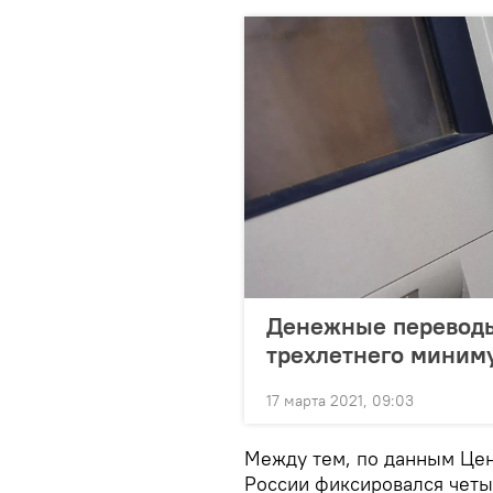
Денежные переводы
трехлетнего миним
17 марта 2021, 09:03
Между тем, по данным Цен
России фиксировался четы