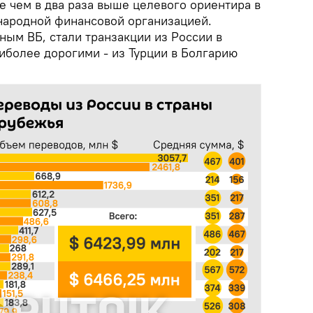
е чем в два раза выше целевого ориентира в
народной финансовой организацией.
ым ВБ, стали транзакции из России в
аиболее дорогими - из Турции в Болгарию