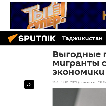
Таджикистан
Выгодные 
мигранты 
экономики 
14:45 17.05.2021
(обновлено:
20:3