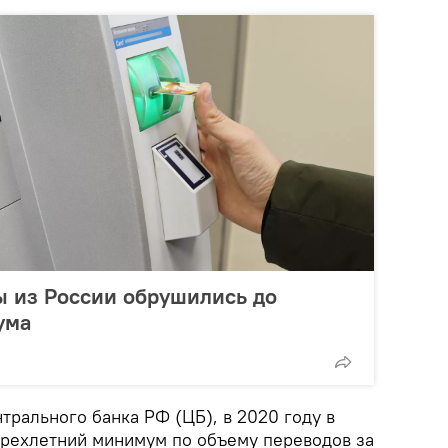
 из России обрушились до
ума
трального банка РФ (ЦБ), в 2020 году в
рехлетний минимум по объему переводов за