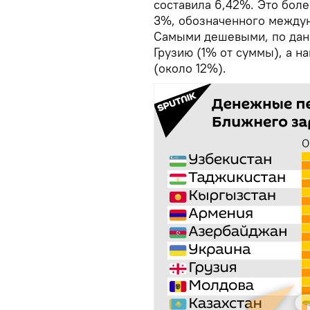
составила 6,42%. Это боле
3%, обозначенного между
Самыми дешевыми, по данн
Грузию (1% от суммы), а н
(около 12%).