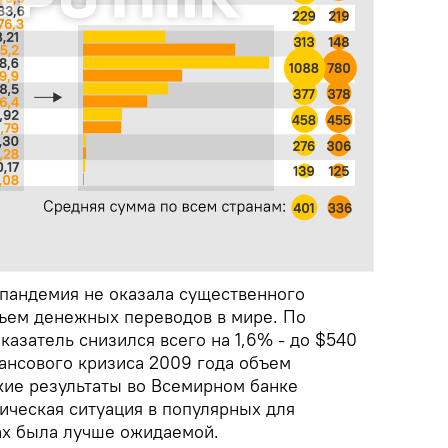
 пандемия не оказала существенного
бъем денежных переводов в мире. По
казатель снизился всего на 1,6% - до $540
ансового кризиса 2009 года объем
акие результаты во Всемирном банке
ическая ситуация в популярных для
ах была лучше ожидаемой.