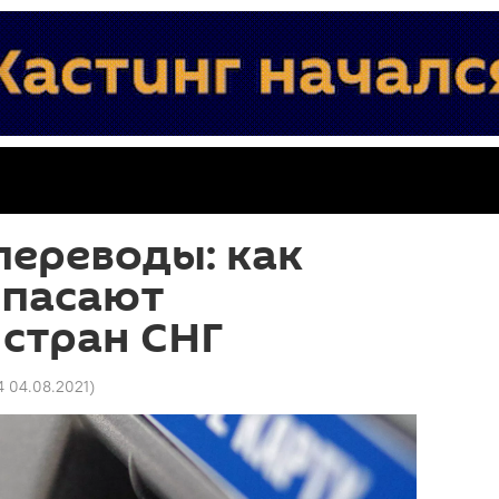
переводы: как
спасают
стран СНГ
4 04.08.2021
)