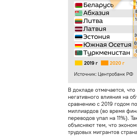
В докладе отмечается, что
негативного влияния на о
сравнению с 2019 годом по
миллиардов (во время фин
переводов упал на 11%). Т
объясняют тем, что эконом
трудовых мигрантов стран