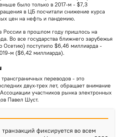
еньше было только в 2017-м - $7,3
ращения в ЦБ посчитали снижение курса
ых цен на нефть и пандемию.
з России в прошлом году пришлось на
да. Во все государства ближнего зарубежья
 Осетию) поступило $6,46 миллиарда -
019-м ($6,42 миллиарда).
и
трансграничных переводов - это
следних двух-трех лет, обращает внимание
Ассоциации участников рынка электронных
ов Павел Шуст.
 транзакций фиксируется во всем