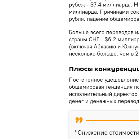
рубеж - $7,4 миллиарда. М
миллиарда. Причинами сок
рубля, падение общемиров
Больше всего переводов и
страны СНГ - $6,2 миллиар
(включая Абхазию и Южную
несколько больше, чем в 2
Плюсы конкуренци
Постепенное удешевление 
общемировая тенденция по
исполнительный директор 
денег и денежных перевод
"Снижение стоимости