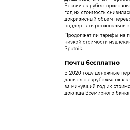
России за рубеж признаны
год их стоимость снизилас
докризисный объем перево
поддержать региональные 
Продолжат ли тарифы на п
низкой стоимости извлека
Sputnik.
Почти бесплатно
В 2020 году денежные пер
дальнего зарубежья оказа
за минувший год их стоимо
доклада Всемирного банка 