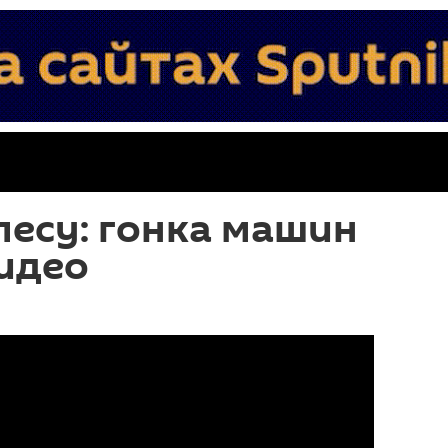
 лесу: гонка машин
видео