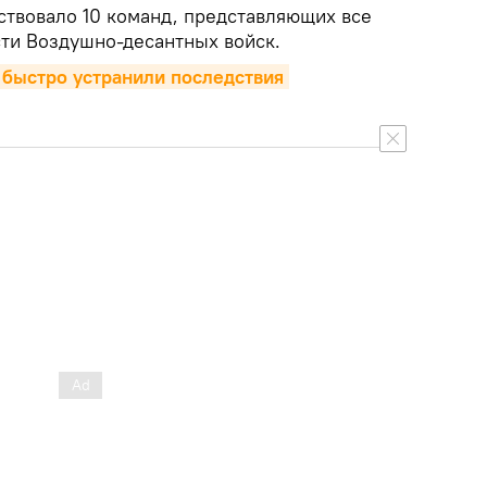
ствовало 10 команд, представляющих все
сти Воздушно-десантных войск.
 быстро устранили последствия 