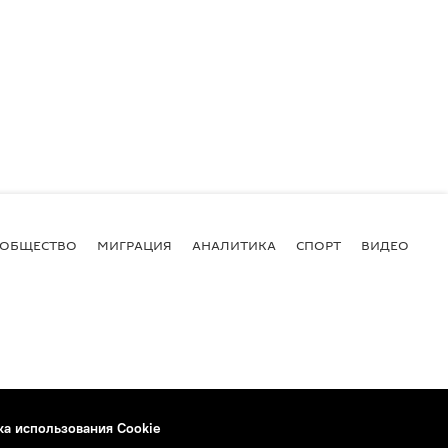
ОБЩЕСТВО
МИГРАЦИЯ
АНАЛИТИКА
СПОРТ
ВИДЕО
И
ка использования Cookie