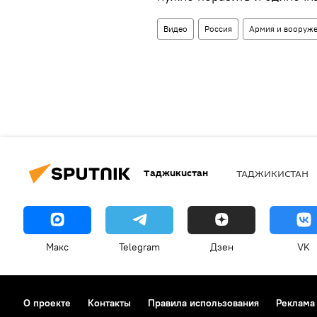
Видео
Россия
Армия и вооруж
Таджикистан
ТАДЖИКИСТАН
Макс
Telegram
Дзен
VK
О проекте
Контакты
Правила использования
Реклама