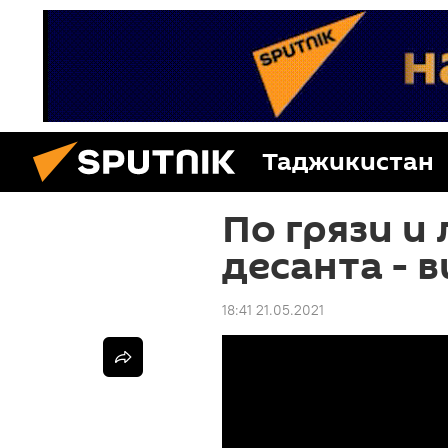
Таджикистан
По грязи и
десанта - 
18:41 21.05.2021