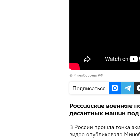
© Минобороны РФ
Подписаться
Российские военные п
десантных машин под
В России прошла гонка эк
видео опубликовало Мино