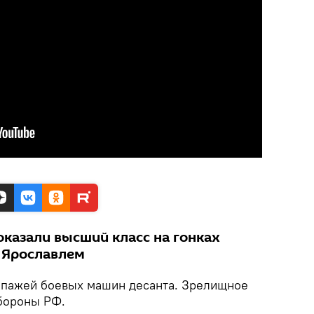
оказали высший класс на гонках
 Ярославлем
ипажей боевых машин десанта. Зрелищное
бороны РФ.