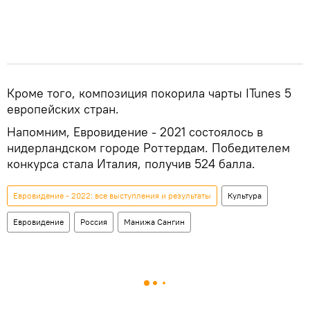
Кроме того, композиция покорила чарты ITunes 5
европейских стран.
Напомним, Евровидение - 2021 состоялось в
нидерландском городе Роттердам. Победителем
конкурса стала Италия, получив 524 балла.
Евровидение - 2022: все выступления и результаты
Культура
Евровидение
Россия
Манижа Сангин