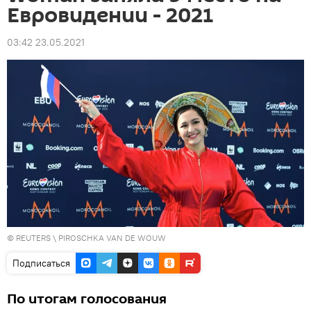
Евровидении - 2021
03:42 23.05.2021
©
REUTERS
\ PIROSCHKA VAN DE WOUW
Подписаться
По итогам голосования