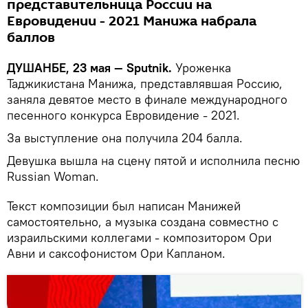
представительница России на
Евровидении - 2021 Манижа набрала
баллов
ДУШАНБЕ, 23 мая — Sputnik.
Уроженка
Таджикистана Манижа, представлявшая Россию,
заняла девятое место в финале международного
песенного конкурса Евровидение - 2021.
За выступление она получила 204 балла.
Девушка вышла на сцену пятой и исполнила песню
Russian Woman.
Текст композиции был написан Манижей
самостоятельно, а музыка создана совместно с
израильскими коллегами - композитором Ори
Авни и саксофонистом Ори Капланом.