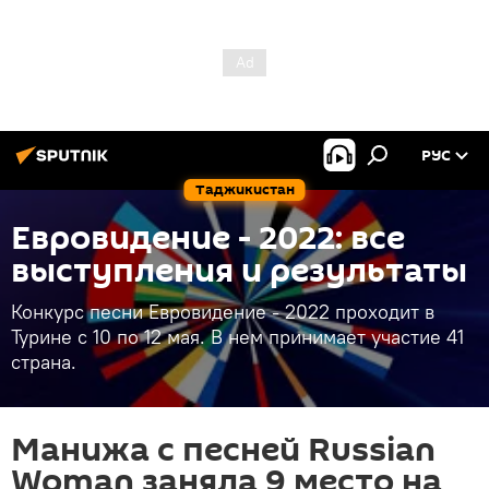
РУС
Таджикистан
Евровидение - 2022: все
выступления и результаты
Конкурс песни Евровидение - 2022 проходит в
Турине с 10 по 12 мая. В нем принимает участие 41
страна.
Манижа с песней Russian
Woman заняла 9 место на