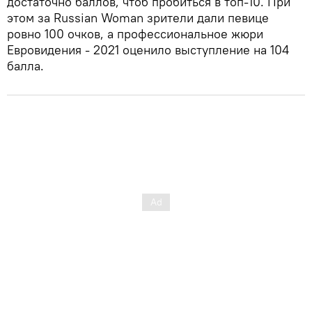
достаточно баллов, чтоб пробиться в топ-10. При
этом за Russian Woman зрители дали певице
ровно 100 очков, а профессиональное жюри
Евровидения - 2021 оценило выступление на 104
балла.