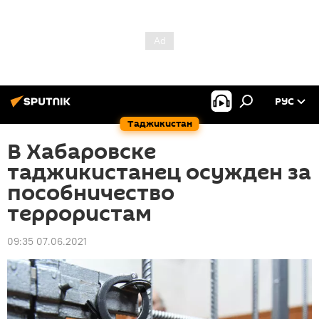
РУС
Таджикистан
В Хабаровске
таджикистанец осужден за
пособничество
террористам
09:35 07.06.2021