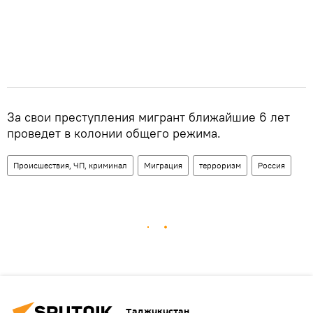
За свои преступления мигрант ближайшие 6 лет
проведет в колонии общего режима.
Происшествия, ЧП, криминал
Миграция
терроризм
Россия
Таджикистан