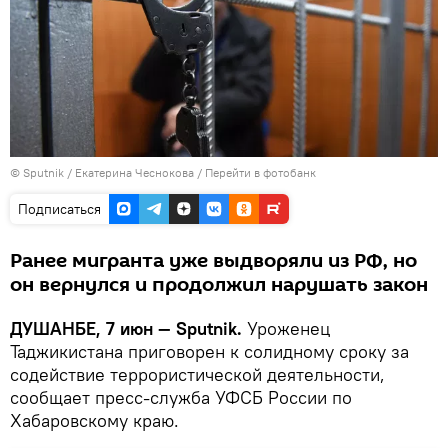
©
Sputnik
/ Екатерина Чеснокова
/
Перейти в фотобанк
Подписаться
Ранее мигранта уже выдворяли из РФ, но
он вернулся и продолжил нарушать закон
ДУШАНБЕ, 7 июн — Sputnik.
Уроженец
Таджикистана приговорен к солидному сроку за
содействие террористической деятельности,
сообщает пресс-служба УФСБ России по
Хабаровскому краю.