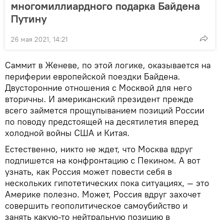
многомиллиардного подарка Байдена
Путину
26 мая 2021, 14:21
Саммит в Женеве, по этой логике, оказывается на
периферии европейской поездки Байдена.
Двусторонние отношения с Москвой для него
вторичны. И американский президент прежде
всего займется прощупыванием позиций России
по поводу предстоящей на десятилетия вперед
холодной войны США и Китая.
Естественно, никто не ждет, что Москва вдруг
подпишется на конфронтацию с Пекином. А вот
узнать, как Россия может повести себя в
нескольких гипотетических пока ситуациях, — это
Америке полезно. Может, Россия вдруг захочет
совершить геополитическое самоубийство и
занять какую-то нейтральную позицию в