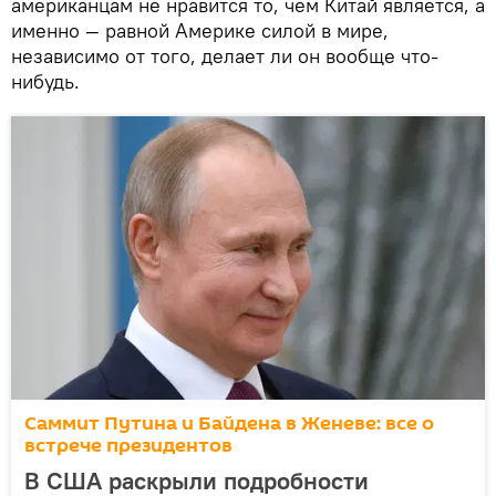
американцам не нравится то, чем Китай является, а
именно — равной Америке силой в мире,
независимо от того, делает ли он вообще что-
нибудь.
Саммит Путина и Байдена в Женеве: все о
встрече президентов
В США раскрыли подробности