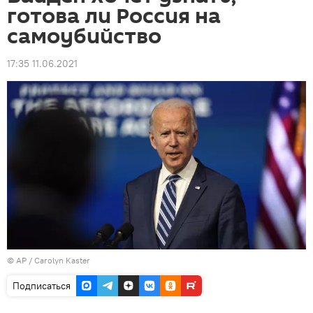
готова ли Россия на
самоубийство
17:35 11.06.2021
© AP / Carolyn Kaster
Подписаться