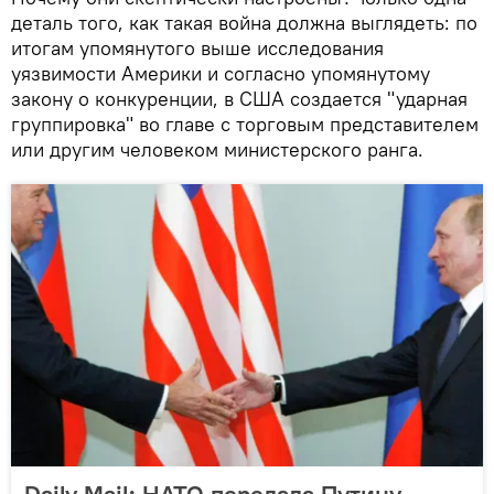
деталь того, как такая война должна выглядеть: по
итогам упомянутого выше исследования
уязвимости Америки и согласно упомянутому
закону о конкуренции, в США создается "ударная
группировка" во главе с торговым представителем
или другим человеком министерского ранга.
Daily Mail: НАТО передала Путину