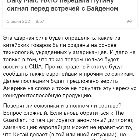
сигнал перед встречей с Байденом
3 июня 2021, 18:57
Эта ударная сила будет определять, какие из
китайских товаров были созданы на основе
технологий, украденных у американцев. И дело не
только в том, что такие товары нельзя будет
ввозить в США. Про их краденый статус будут
сообщать также европейцам и прочим союзникам.
Далее последним будет предложено верить
Америке на слово и тоже не покупать эту чересчур
конкурентоспособную продукцию.
Поверят ли союзники и в полном ли составе?
Вопрос сложный. Если вновь обратиться к The
Guardian, то там цитируется анонимный дипломат,
замечающий: европейцам может не нравиться то,
что Китай делает (в той или иной ситуации), но