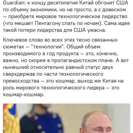
Guardian: к концу десятилетия Китай обгонит США
по объему экономики, но не просто, а с довеском
— приобретя мировое технологическое лидерство
(что мешает Пентагону спать по ночам). Сама идея
такой потери лидерства для США ужасна.
Ключевое слово во всех этих тесно связанных
сюжетах — "технологии". Общий объем
производимого в год продукта — это, конечно,
важно, но скорее в пропагандистском плане. А вот
нынешний относительно равный статус двух
сверхдержав по части технологического
превосходства — это кошмар, выход же Китая на
роль мирового технологического лидера — это
кошмар-кошмар.