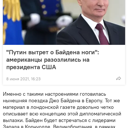
"Путин вытрет о Байдена ноги":
американцы разозлились на
президента США
8 июня 2021, 16:23
Именно с такими настроениями готовилась
нынешняя поездка Джо Байдена в Европу. Тот же
материал в лондонской газете довольно четко
описывает всю концепцию этой дипломатической
вылазки. Байден будет встречаться с лидерами
Запада в Корнуолле, Великобритания, в рамках