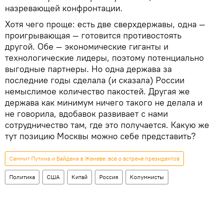
назревающей конфронтации.
Хотя чего проще: есть две сверхдержавы, одна —
проигрывающая — готовится противостоять
другой. Обе — экономические гиганты и
технологические лидеры, поэтому потенциально
выгодные партнеры. Но одна держава за
последние годы сделала (и сказала) России
немыслимое количество пакостей. Другая же
держава как минимум ничего такого не делала и
не говорила, вдобавок развивает с нами
сотрудничество там, где это получается. Какую же
тут позицию Москвы можно себе представить?
Саммит Путина и Байдена в Женеве: все о встрече президентов
Политика
США
Китай
Россия
Колумнисты