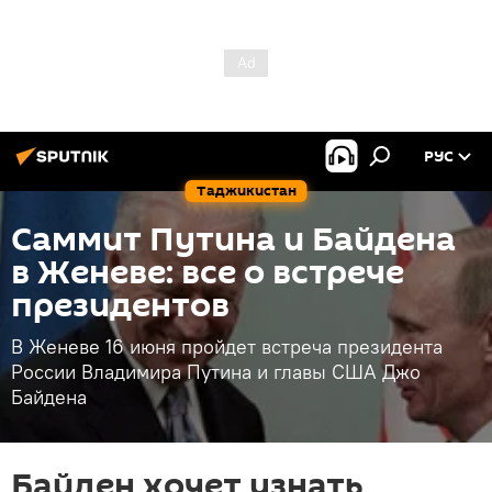
РУС
Таджикистан
Саммит Путина и Байдена
в Женеве: все о встрече
президентов
В Женеве 16 июня пройдет встреча президента
России Владимира Путина и главы США Джо
Байдена
Байден хочет узнать,