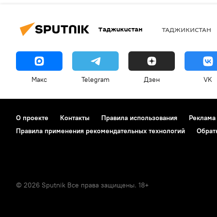
Таджикистан
ТАДЖИКИСТАН
Макс
Telegram
Дзен
VK
О проекте
Контакты
Правила использования
Реклама
Правила применения рекомендательных технологий
Обрат
© 2026 Sputnik Все права защищены. 18+