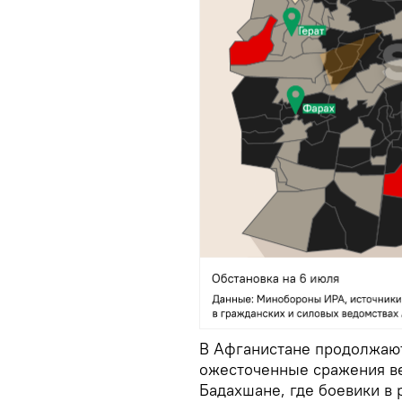
В Афганистане продолжают
ожесточенные сражения ве
Бадахшане, где боевики в 