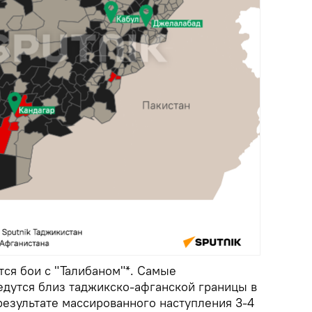
ся бои с "Талибаном"*. Самые
дутся близ таджикско-афганской границы в
результате массированного наступления 3-4