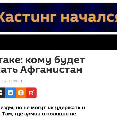
таке: кому будет
ать Афганистан
9 07.07.2021
)
езды, но не могут их удержать и
 Там, где армии и полиции не