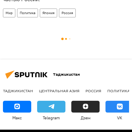
Мир
Политика
Япония
Россия
Таджикистан
ТАДЖИКИСТАН
ЦЕНТРАЛЬНАЯ АЗИЯ
РОССИЯ
ПОЛИТИКА
Макс
Telegram
Дзен
VK