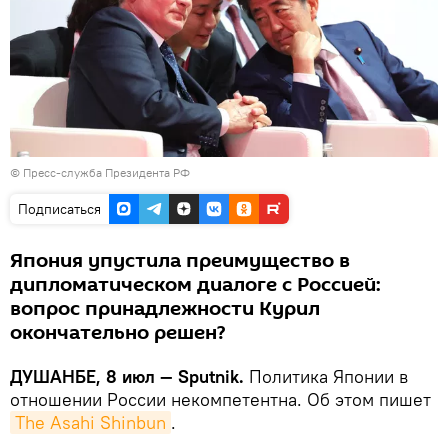
© Пресс-служба Президента РФ
Подписаться
Япония упустила преимущество в
дипломатическом диалоге с Россией:
вопрос принадлежности Курил
окончательно решен?
ДУШАНБЕ, 8 июл — Sputnik.
Политика Японии в
отношении России некомпетентна. Об этом пишет
The Asahi Shinbun
.