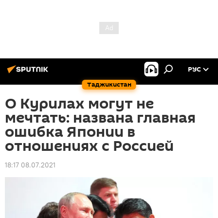
РУС
Таджикистан
О Курилах могут не
мечтать: названа главная
ошибка Японии в
отношениях с Россией
18:17 08.07.2021