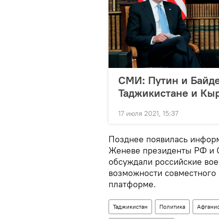
СМИ: Путин и Байд
Таджикистане и Кы
17 июля 2021, 15:37
Позднее появилась информ
Женеве президенты РФ и 
обсуждали российские вое
возможности совместного 
платформе.
Таджикистан
Политика
Афгани