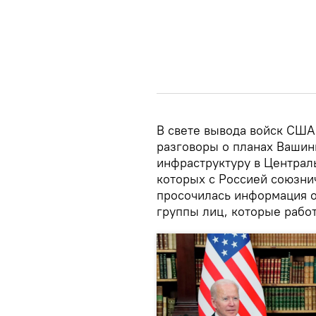
В свете вывода войск США
разговоры о планах Вашин
инфраструктуру в Централь
которых с Россией союзни
просочилась информация 
группы лиц, которые работ