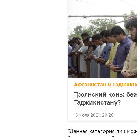
Афганистан и Таджикис
Троянский конь: бе
Таджикистану?
16 июля 2021, 20:20
"Данная категория лиц мож