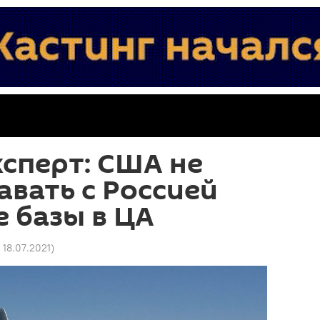
сперт: США не
авать с Россией
 базы в ЦА
 18.07.2021
)