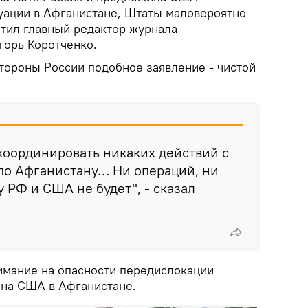
туации в Афганистане, Штаты маловероятно
тил главный редактор журнала
горь Коротченко.
стороны России подобное заявление - чистой
координировать никаких действий с
 по Афганистану… Ни операций, ни
 РФ и США не будет", - сказал
имание на опасности передислокации
 на США в Афганистане.