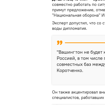
совместно работать по си
примут предложение, отме
"Национальная оборона" И
Эксперт допустил, что со 
воды дипломатия.
"Вашингтон не будет 
Россией, в том числе
совместных баз между
Коротченко.
Он также акцентировал вн
специалистов, работавших