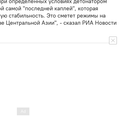
 при определенных условиях детонатором
й самой "последней каплей", которая
ую стабильность. Это сметет режимы на
ве Центральной Азии", - сказал РИА Новости