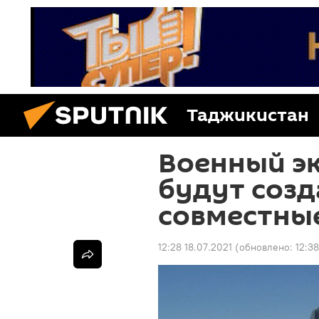
Таджикистан
Военный эк
будут созд
совместные
12:28 18.07.2021
(обновлено:
12:38