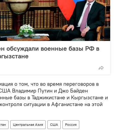
ен обсуждали военные базы РФ в
ргызстане
ация о том, что во время переговоров в
США Владимир Путин и Джо Байден
нные базы в Таджикистане и Кыргызстане и
контроля ситуации в Афганистане на этой
стан
Центральная Азия
США
Россия