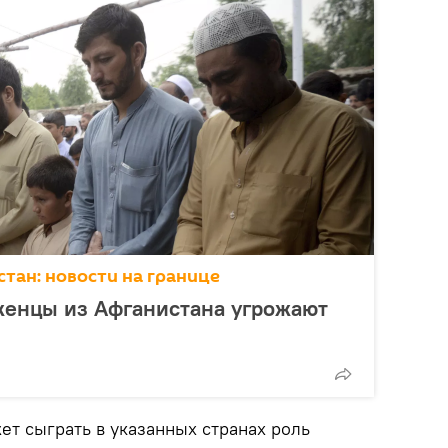
тан: новости на границе
женцы из Афганистана угрожают
ет сыграть в указанных странах роль