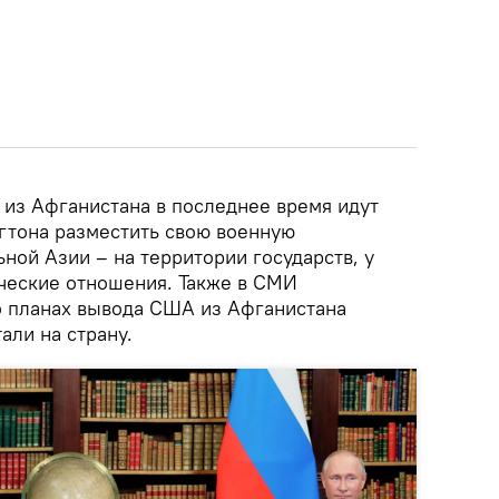
 из Афганистана в последнее время идут
гтона разместить свою военную
ной Азии – на территории государств, у
ческие отношения. Также в СМИ
о планах вывода США из Афганистана
али на страну.